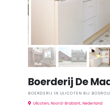
Boerderij De Ma
BOERDERIJ IN ULICOTEN BIJ BOSRO
Ulicoten, Noord-Brabant, Nederland