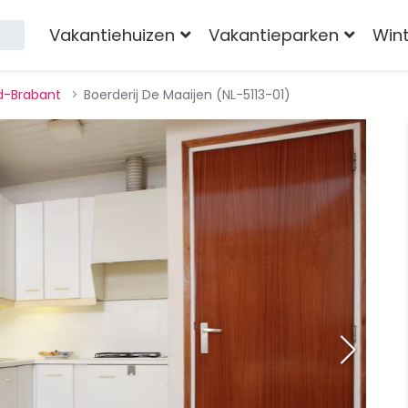
Vakantiehuizen
Vakantieparken
Win
d-Brabant
Boerderij De Maaijen (NL-5113-01)