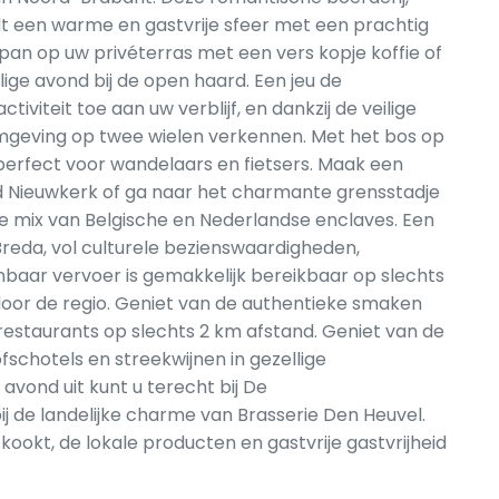
edt een warme en gastvrije sfeer met een prachtig
pan op uw privéterras met een vers kopje koffie of
ige avond bij de open haard. Een jeu de
viteit toe aan uw verblijf, en dankzij de veilige
 omgeving op twee wielen verkennen. Met het bos op
 perfect voor wandelaars en fietsers. Maak een
 Nieuwkerk of ga naar het charmante grensstadje
e mix van Belgische en Nederlandse enclaves. Een
Breda, vol culturele bezienswaardigheden,
enbaar vervoer is gemakkelijk bereikbaar op slechts
door de regio. Geniet van de authentieke smaken
estaurants op slechts 2 km afstand. Geniet van de
fschotels en streekwijnen in gezellige
avond uit kunt u terecht bij De
 de landelijke charme van Brasserie Den Heuvel.
 kookt, de lokale producten en gastvrije gastvrijheid