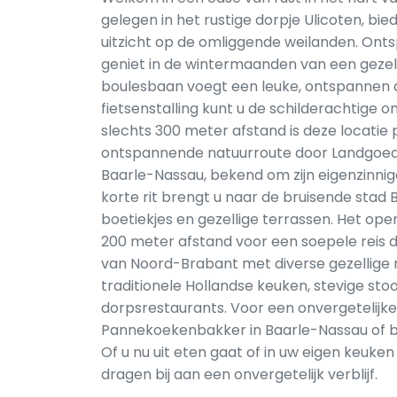
gelegen in het rustige dorpje Ulicoten, bi
uitzicht op de omliggende weilanden. Onts
geniet in de wintermaanden van een gezell
boulesbaan voegt een leuke, ontspannen acti
fietsenstalling kunt u de schilderachtige
slechts 300 meter afstand is deze locatie
ontspannende natuurroute door Landgoed
Baarle-Nassau, bekend om zijn eigenzinnig
korte rit brengt u naar de bruisende stad 
boetiekjes en gezellige terrassen. Het op
200 meter afstand voor een soepele reis 
van Noord-Brabant met diverse gezellige r
traditionele Hollandse keuken, stevige stoo
dorpsrestaurants. Voor een onvergetelijke 
Pannekoekenbakker in Baarle-Nassau of bij
Of u nu uit eten gaat of in uw eigen keuken
dragen bij aan een onvergetelijk verblijf.