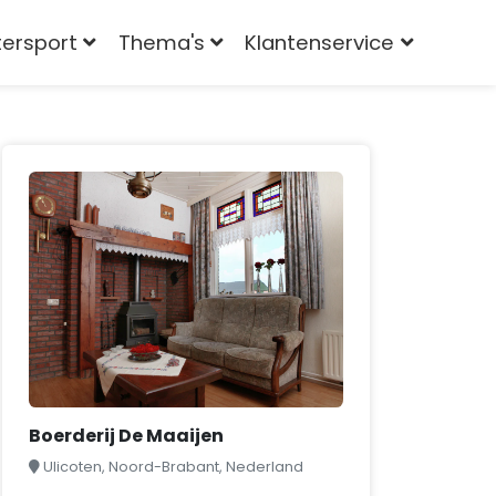
tersport
Thema's
Klantenservice
Boerderij De Maaijen
Ulicoten, Noord-Brabant, Nederland