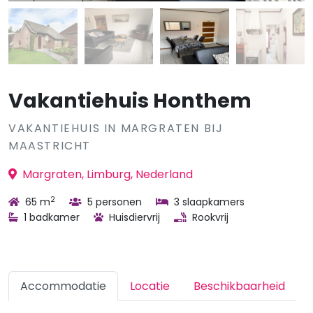
Vakantiehuis Honthem
VAKANTIEHUIS IN MARGRATEN BIJ
MAASTRICHT
Margraten, Limburg, Nederland
2
65 m
5 personen
3 slaapkamers
1 badkamer
Huisdiervrij
Rookvrij
Accommodatie
Locatie
Beschikbaarheid