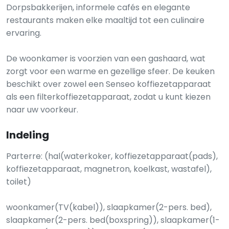
Dorpsbakkerijen, informele cafés en elegante
restaurants maken elke maaltijd tot een culinaire
ervaring.
De woonkamer is voorzien van een gashaard, wat
zorgt voor een warme en gezellige sfeer. De keuken
beschikt over zowel een Senseo koffiezetapparaat
als een filterkoffiezetapparaat, zodat u kunt kiezen
naar uw voorkeur.
Indeling
Parterre: (hal(waterkoker, koffiezetapparaat(pads),
koffiezetapparaat, magnetron, koelkast, wastafel),
toilet)
woonkamer(TV(kabel)), slaapkamer(2-pers. bed),
slaapkamer(2-pers. bed(boxspring)), slaapkamer(1-