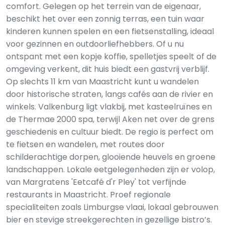
comfort. Gelegen op het terrein van de eigenaar,
beschikt het over een zonnig terras, een tuin waar
kinderen kunnen spelen en een fietsenstalling, ideaal
voor gezinnen en outdoorliefhebbers. Of u nu
ontspant met een kopje koffie, spelletjes speelt of de
omgeving verkent, dit huis biedt een gastvrij verblijf.
Op slechts 11 km van Maastricht kunt u wandelen
door historische straten, langs cafés aan de rivier en
winkels. Valkenburg ligt vlakbij, met kasteelruïnes en
de Thermae 2000 spa, terwijl Aken net over de grens
geschiedenis en cultuur biedt. De regio is perfect om
te fietsen en wandelen, met routes door
schilderachtige dorpen, glooiende heuvels en groene
landschappen. Lokale eetgelegenheden zijn er volop,
van Margratens 'Eetcafé d'r Pley' tot verfijnde
restaurants in Maastricht. Proef regionale
specialiteiten zoals Limburgse vlaai, lokaal gebrouwen
bier en stevige streekgerechten in gezellige bistro’s.