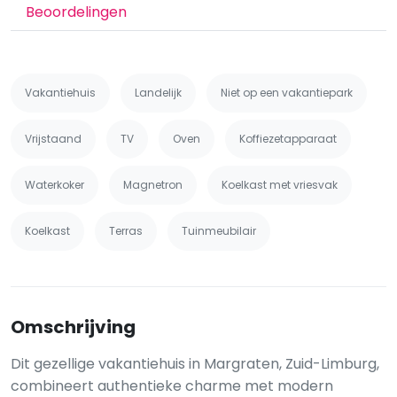
Beoordelingen
Vakantiehuis
Landelijk
Niet op een vakantiepark
Vrijstaand
TV
Oven
Koffiezetapparaat
Waterkoker
Magnetron
Koelkast met vriesvak
Koelkast
Terras
Tuinmeubilair
Omschrijving
Dit gezellige vakantiehuis in Margraten, Zuid-Limburg,
combineert authentieke charme met modern