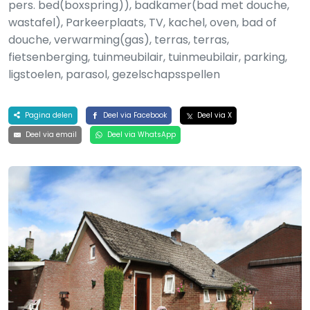
pers. bed(boxspring)), badkamer(bad met douche,
wastafel), Parkeerplaats, TV, kachel, oven, bad of
douche, verwarming(gas), terras, terras,
fietsenberging, tuinmeubilair, tuinmeubilair, parking,
ligstoelen, parasol, gezelschapsspellen
Pagina delen
Deel via Facebook
Deel via X
Deel via email
Deel via WhatsApp