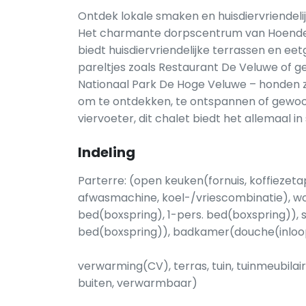
Ontdek lokale smaken en huisdiervriendel
Het charmante dorpscentrum van Hoenderl
biedt huisdiervriendelijke terrassen en eet
pareltjes zoals Restaurant De Veluwe of g
Nationaal Park De Hoge Veluwe – honden zi
om te ontdekken, te ontspannen of gewoo
viervoeter, dit chalet biedt het allemaal in st
Indeling
Parterre: (open keuken(fornuis, koffiezet
afwasmachine, koel-/vriescombinatie), w
bed(boxspring), 1-pers. bed(boxspring)), 
bed(boxspring)), badkamer(douche(inloopdo
verwarming(CV), terras, tuin, tuinmeubil
buiten, verwarmbaar)