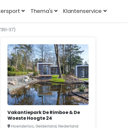
tersport
Thema's
Klantenservice
7351-37)
Vakantiepark De Rimboe & De
Woeste Hoogte 24
Hoenderloo, Gelderland, Nederland