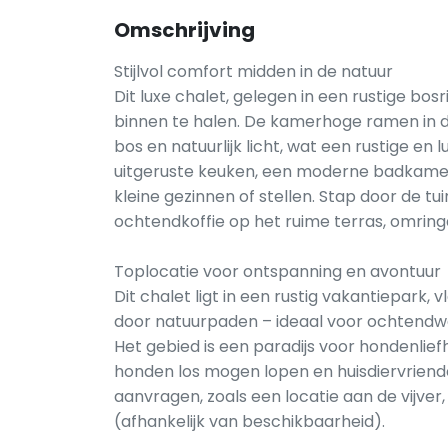
Omschrijving
Stijlvol comfort midden in de natuur
Dit luxe chalet, gelegen in een rustige bo
binnen te halen. De kamerhoge ramen in 
bos en natuurlijk licht, wat een rustige en 
uitgeruste keuken, een moderne badkame
kleine gezinnen of stellen. Stap door de t
ochtendkoffie op het ruime terras, omring
Toplocatie voor ontspanning en avontuur
Dit chalet ligt in een rustig vakantiepar
door natuurpaden – ideaal voor ochtendw
Het gebied is een paradijs voor hondenli
honden los mogen lopen en huisdiervriende
aanvragen, zoals een locatie aan de vijver,
(afhankelijk van beschikbaarheid).