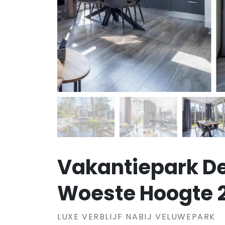
Vakantiepark D
Woeste Hoogte 
LUXE VERBLIJF NABIJ VELUWEPARK