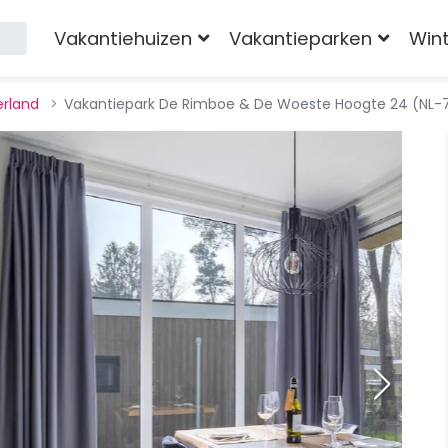
Vakantiehuizen
Vakantieparken
Win
erland
Vakantiepark De Rimboe & De Woeste Hoogte 24 (NL-