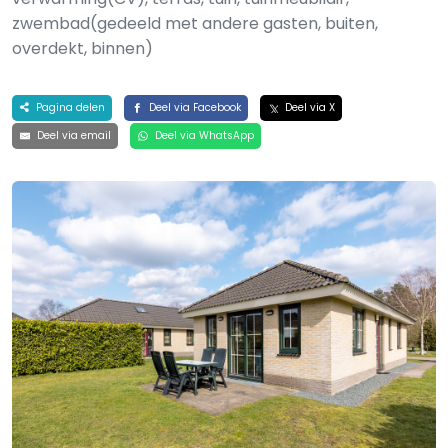
zwembad(gedeeld met andere gasten, buiten,
overdekt, binnen)
Pagina delen
Deel via Facebook
Deel via X
Deel via email
Deel via WhatsApp