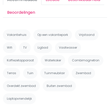
Beoordelingen
Vakantiehuis
Op een vakantiepark
Vrijstaand
Wifi
TV
Ligbad
Vaatwasser
Koffiezetapparaat
Waterkoker
Combimagnetron
Terras
Tuin
Tuinmeubilair
Zwembad
Overdekt zwembad
Buiten zwembad
Laptopvriendelijk