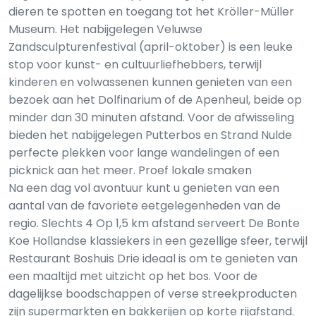
dieren te spotten en toegang tot het Kröller-Müller
Museum. Het nabijgelegen Veluwse
Zandsculpturenfestival (april-oktober) is een leuke
stop voor kunst- en cultuurliefhebbers, terwijl
kinderen en volwassenen kunnen genieten van een
bezoek aan het Dolfinarium of de Apenheul, beide op
minder dan 30 minuten afstand. Voor de afwisseling
bieden het nabijgelegen Putterbos en Strand Nulde
perfecte plekken voor lange wandelingen of een
picknick aan het meer. Proef lokale smaken
Na een dag vol avontuur kunt u genieten van een
aantal van de favoriete eetgelegenheden van de
regio. Slechts 4 Op 1,5 km afstand serveert De Bonte
Koe Hollandse klassiekers in een gezellige sfeer, terwijl
Restaurant Boshuis Drie ideaal is om te genieten van
een maaltijd met uitzicht op het bos. Voor de
dagelijkse boodschappen of verse streekproducten
zijn supermarkten en bakkerijen op korte rijafstand.