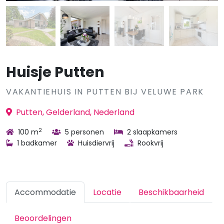
Huisje Putten
VAKANTIEHUIS IN PUTTEN BIJ VELUWE PARK
Putten, Gelderland, Nederland
2
100 m
5 personen
2 slaapkamers
1 badkamer
Huisdiervrij
Rookvrij
Accommodatie
Locatie
Beschikbaarheid
Beoordelingen