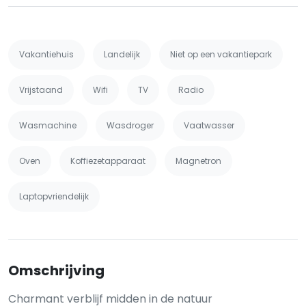
Vakantiehuis
Landelijk
Niet op een vakantiepark
Vrijstaand
Wifi
TV
Radio
Wasmachine
Wasdroger
Vaatwasser
Oven
Koffiezetapparaat
Magnetron
Laptopvriendelijk
Omschrijving
Charmant verblijf midden in de natuur