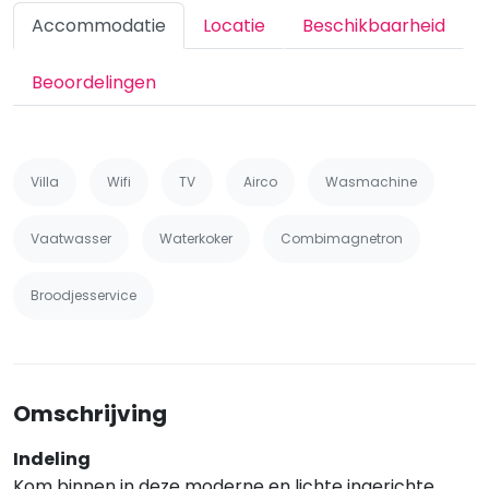
Accommodatie
Locatie
Beschikbaarheid
Beoordelingen
Villa
Wifi
TV
Airco
Wasmachine
Vaatwasser
Waterkoker
Combimagnetron
Broodjesservice
Omschrijving
Indeling
Kom binnen in deze moderne en lichte ingerichte