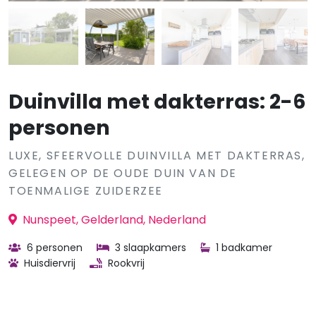
Duinvilla met dakterras: 2-6
personen
LUXE, SFEERVOLLE DUINVILLA MET DAKTERRAS,
GELEGEN OP DE OUDE DUIN VAN DE
TOENMALIGE ZUIDERZEE
Nunspeet, Gelderland, Nederland
6 personen
3 slaapkamers
1 badkamer
Huisdiervrij
Rookvrij