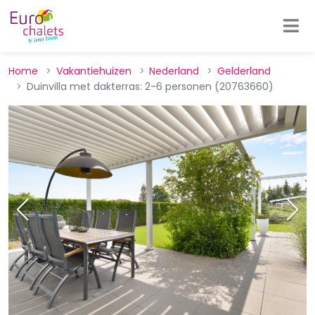
Home
Vakantiehuizen
Nederland
Gelderland
Duinvilla met dakterras: 2-6 personen (20763660)