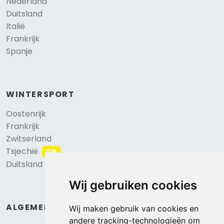
Nederland
Duitsland
Italië
Frankrijk
Spanje
WINTERSPORT
Oostenrijk
Frankrijk
Zwitserland
Tsjechië
TIP
Duitsland
Wij gebruiken cookies
ALGEMEEN
Wij maken gebruik van cookies en
andere tracking-technologieën om