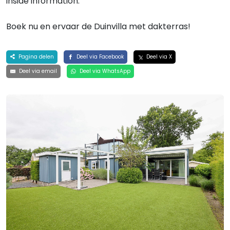
inside information.
Boek nu en ervaar de Duinvilla met dakterras!
Pagina delen
Deel via Facebook
Deel via X
Deel via email
Deel via WhatsApp