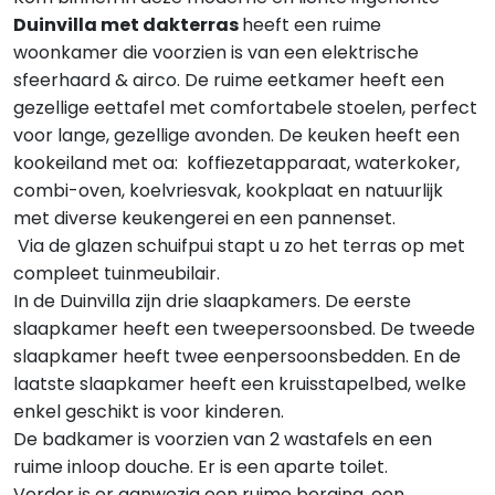
Duinvilla met dakterras
heeft een ruime
woonkamer die voorzien is van een elektrische
sfeerhaard & airco. De ruime eetkamer heeft een
gezellige eettafel met comfortabele stoelen, perfect
voor lange, gezellige avonden. De keuken heeft een
kookeiland met oa: koffiezetapparaat, waterkoker,
combi-oven, koelvriesvak, kookplaat en natuurlijk
met diverse keukengerei en een pannenset.
Via de glazen schuifpui stapt u zo het terras op met
compleet tuinmeubilair.
In de Duinvilla zijn drie slaapkamers. De eerste
slaapkamer heeft een tweepersoonsbed. De tweede
slaapkamer heeft twee eenpersoonsbedden. En de
laatste slaapkamer heeft een kruisstapelbed, welke
enkel geschikt is voor kinderen.
De badkamer is voorzien van 2 wastafels en een
ruime inloop douche. Er is een aparte toilet.
Verder is er aanwezig een ruime berging, een