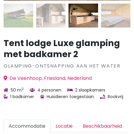
Tent lodge Luxe glamping
met badkamer 2
GLAMPING-ONTSNAPPING AAN HET WATER
De Veenhoop, Friesland, Nederland
2
50 m
4 personen
2 slaapkamers
1 badkamer
Huisdieren toegestaan
Rookvrij
Accommodatie
Locatie
Beschikbaarheid