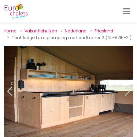
Home
Vakantiehuizen
Nederland
Friesland
Tent lodge Luxe glamping met badkamer 2 (NL-9215-21)