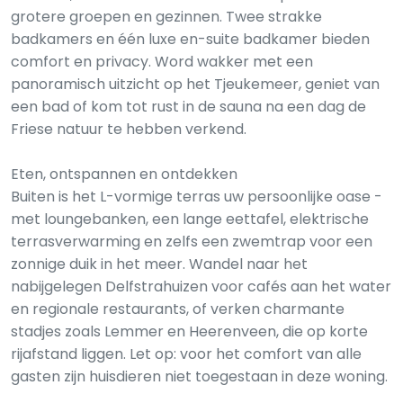
grotere groepen en gezinnen. Twee strakke
badkamers en één luxe en-suite badkamer bieden
comfort en privacy. Word wakker met een
panoramisch uitzicht op het Tjeukemeer, geniet van
een bad of kom tot rust in de sauna na een dag de
Friese natuur te hebben verkend.
Eten, ontspannen en ontdekken
Buiten is het L-vormige terras uw persoonlijke oase -
met loungebanken, een lange eettafel, elektrische
terrasverwarming en zelfs een zwemtrap voor een
zonnige duik in het meer. Wandel naar het
nabijgelegen Delfstrahuizen voor cafés aan het water
en regionale restaurants, of verken charmante
stadjes zoals Lemmer en Heerenveen, die op korte
rijafstand liggen. Let op: voor het comfort van alle
gasten zijn huisdieren niet toegestaan in deze woning.