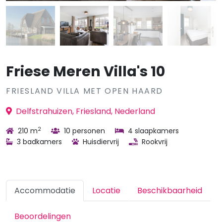
Friese Meren Villa's 10
FRIESLAND VILLA MET OPEN HAARD
Delfstrahuizen, Friesland, Nederland
2
210 m
10 personen
4 slaapkamers
3 badkamers
Huisdiervrij
Rookvrij
Accommodatie
Locatie
Beschikbaarheid
Beoordelingen