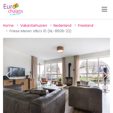
Home
Vakantiehuizen
Nederland
Friesland
Friese Meren Villa's 10 (NL-8508-23)