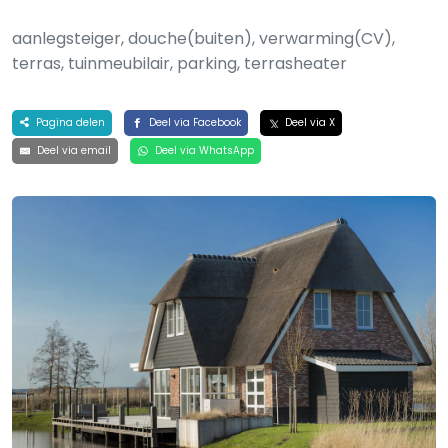
aanlegsteiger, douche(buiten), verwarming(CV),
terras, tuinmeubilair, parking, terrasheater
Pagina delen
Deel via Facebook
Deel via X
Deel via email
Deel via WhatsApp