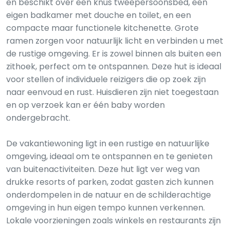
en beschikt over een knus tweepersoonsbed, een
eigen badkamer met douche en toilet, en een
compacte maar functionele kitchenette. Grote
ramen zorgen voor natuurlijk licht en verbinden u met
de rustige omgeving. Er is zowel binnen als buiten een
zithoek, perfect om te ontspannen. Deze hut is ideaal
voor stellen of individuele reizigers die op zoek zijn
naar eenvoud en rust. Huisdieren zijn niet toegestaan
en op verzoek kan er één baby worden
ondergebracht.
De vakantiewoning ligt in een rustige en natuurlijke
omgeving, ideaal om te ontspannen en te genieten
van buitenactiviteiten. Deze hut ligt ver weg van
drukke resorts of parken, zodat gasten zich kunnen
onderdompelen in de natuur en de schilderachtige
omgeving in hun eigen tempo kunnen verkennen.
Lokale voorzieningen zoals winkels en restaurants zijn