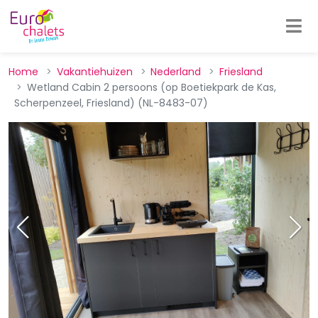
Home
Vakantiehuizen
Nederland
Friesland
Wetland Cabin 2 persoons (op Boetiekpark de Kas,
Scherpenzeel, Friesland) (NL-8483-07)