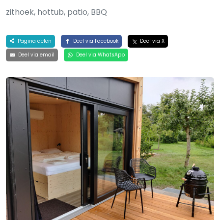
zithoek, hottub, patio, BBQ
Pagina delen
Deel via Facebook
Deel via X
Deel via email
Deel via WhatsApp