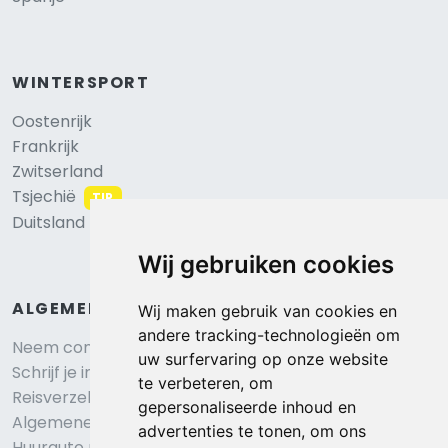
WINTERSPORT
Oostenrijk
Frankrijk
Zwitserland
Tsjechië
TIP
Duitsland
Wij gebruiken cookies
ALGEMEEN
Wij maken gebruik van cookies en
andere tracking-technologieën om
Neem contact op
uw surfervaring op onze website
Schrijf je in voor onze nieuwsbrief
te verbeteren, om
Reisverzekering afsluiten
gepersonaliseerde inhoud en
Algemene voorwaarden
advertenties te tonen, om ons
Huurauto reserveren