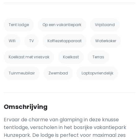
Tent lodge
Op een vakantiepark
Vrijstaand
Wifi
TV
Koffiezetapparaat
Waterkoker
Koelkast met vriesvak
Koelkast
Terras
Tuinmeubilair
Zwembad
Laptopvriendelijk
Omschrijving
Ervaar de charme van glamping in deze knusse
tentlodge, verscholen in het bosrijke vakantiepark
Hunzepark. De lodge is perfect voor maximaal zes