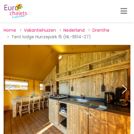
Home
Vakantiehuizen
Nederland
Drenthe
Tent lodge Hunzepark 15 (NL-9514-27)