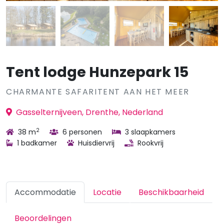
Tent lodge Hunzepark 15
CHARMANTE SAFARITENT AAN HET MEER
Gasselternijveen, Drenthe, Nederland
2
38 m
6 personen
3 slaapkamers
1 badkamer
Huisdiervrij
Rookvrij
Accommodatie
Locatie
Beschikbaarheid
Beoordelingen