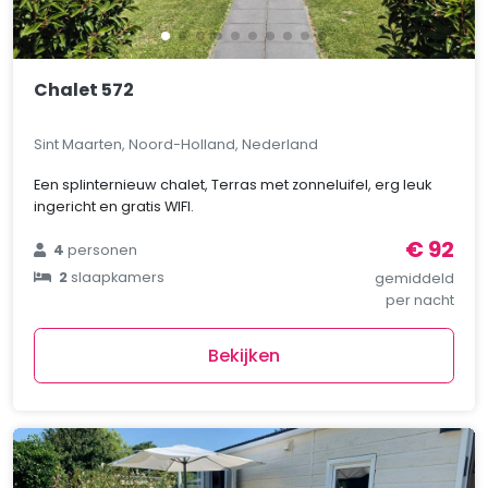
Chalet 572
Sint Maarten, Noord-Holland, Nederland
Een splinternieuw chalet, Terras met zonneluifel, erg leuk
ingericht en gratis WIFI.
€ 92
4
personen
2
slaapkamers
gemiddeld
per nacht
Bekijken