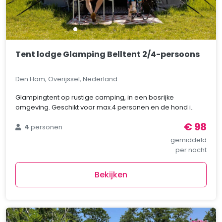
Tent lodge Glamping Belltent 2/4-persoons
Den Ham, Overijssel, Nederland
Glampingtent op rustige camping, in een bosrijke
omgeving. Geschikt voor max.4 personen en de hond i..
€ 98
4
personen
gemiddeld
per nacht
Bekijken