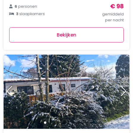
€ 98
6
personen
3
slaapkamers
gemiddeld
per nacht
Bekijken