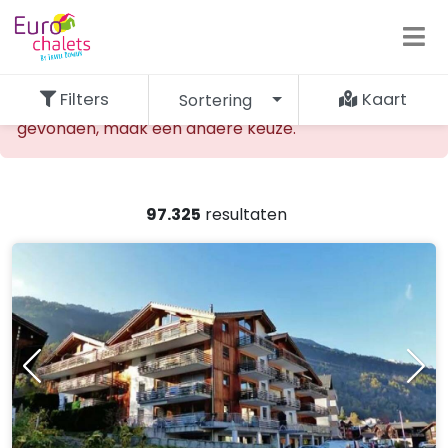
Filters
Kaart
Sortering
De opgevraagde accommodatie kan niet worden
gevonden, maak een andere keuze.
97.325
resultaten