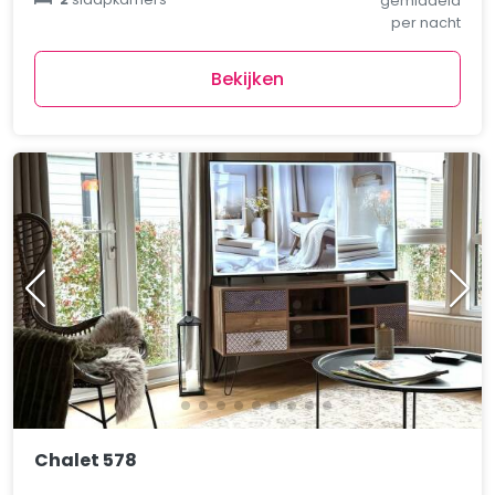
gemiddeld
per nacht
Bekijken
Chalet 578