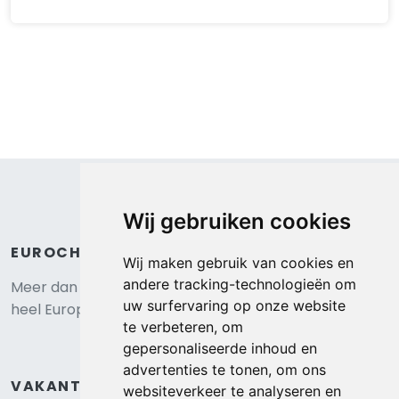
Wij gebruiken cookies
Wij maken gebruik van cookies en
Chalet 550
andere tracking-technologieën om
uw surfervaring op onze website
te verbeteren, om
Sint Maarten, Noord-Holland, Nederland
gepersonaliseerde inhoud en
Dit mooie chalet op een van de mooiste kavel van het park
advertenties te tonen, om ons
met eigen parkeerplaats, gratis WIFI, CV ..
websiteverkeer te analyseren en