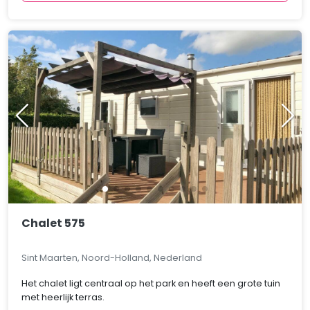
Chalet 575
Sint Maarten, Noord-Holland, Nederland
Het chalet ligt centraal op het park en heeft een grote tuin
met heerlijk terras.