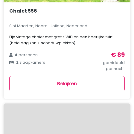
Chalet 556
Sint Maarten, Noord-Holland, Nederland
Fijn vintage chalet met gratis WIFI en een heerlijke tuin!
(hele dag zon + schaduwplekken)
€ 89
4
personen
2
slaapkamers
gemiddeld
per nacht
Bekijken