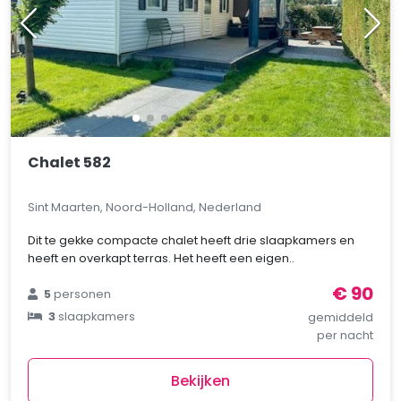
Chalet 582
Sint Maarten, Noord-Holland, Nederland
Dit te gekke compacte chalet heeft drie slaapkamers en
heeft en overkapt terras. Het heeft een eigen..
€ 90
5
personen
3
slaapkamers
gemiddeld
per nacht
Bekijken