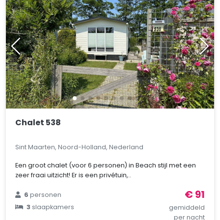
Chalet 538
Sint Maarten, Noord-Holland, Nederland
Een groot chalet (voor 6 personen) in Beach stijl met een
zeer fraai uitzicht! Er is een privétuin,..
€ 91
6
personen
3
slaapkamers
gemiddeld
per nacht