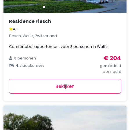
Residence Fiesch
4,5
Fiesch, Wallis, Zwitserland
Comfortabel appartement voor 8 personen in Wallis.
€ 204
8
personen
4
slaapkamers
gemiddeld
per nacht
Bekijken