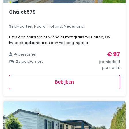
Chalet 579
Sint Maarten, Noord-Holland, Nederland
Dit is een splinternieuw chalet met gratis WIFI, airco, CV,
twee slaapkamers en een volledig ingeric..
€ 97
4
personen
2
slaapkamers
gemiddeld
per nacht
Bekijken