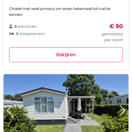
Chalet met veel privacy om even helemaal tot rust te
komen
€ 90
6
personen
3
slaapkamers
gemiddeld
per nacht
Bekijken