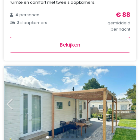
ruimte en comfort met twee slaapkamers.
€ 88
4
personen
2
slaapkamers
gemiddeld
per nacht
Bekijken