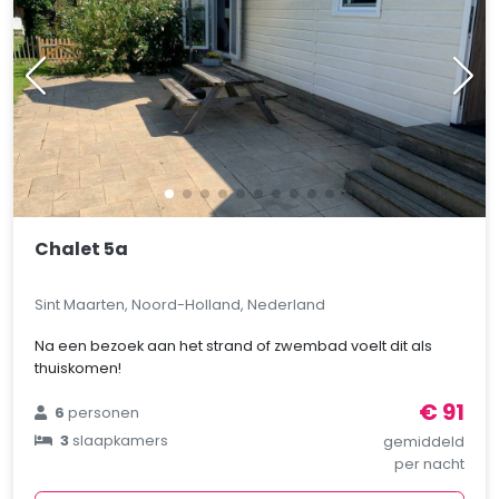
Chalet 5a
Sint Maarten, Noord-Holland, Nederland
Na een bezoek aan het strand of zwembad voelt dit als
thuiskomen!
€ 91
6
personen
3
slaapkamers
gemiddeld
per nacht