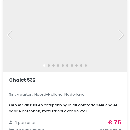
Chalet 532
Sint Maarten, Noord-Holland, Nederland
Geniet van rust en ontspanning in dit comfortabele chalet
voor 4 personen, met uitzicht over de weil..
€ 75
4
personen
2
slaapkamers