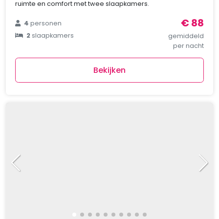
ruimte en comfort met twee slaapkamers.
€ 88
4
personen
2
slaapkamers
gemiddeld
per nacht
Bekijken