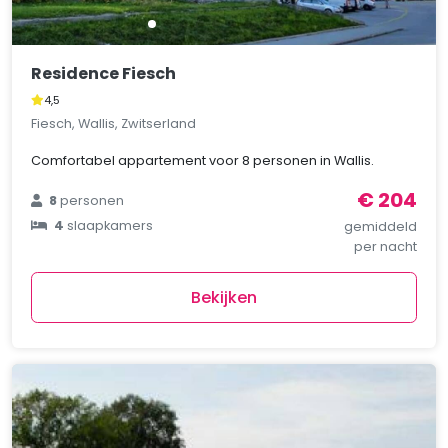
Residence Fiesch
4,5
Fiesch, Wallis, Zwitserland
Comfortabel appartement voor 8 personen in Wallis.
€ 204
8
personen
4
slaapkamers
gemiddeld
per nacht
Bekijken