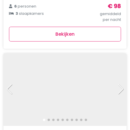
€ 98
6
personen
3
slaapkamers
gemiddeld
per nacht
Bekijken