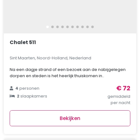
Chalet 511
Sint Maarten, Noord-Holland, Nederland
Na een dagje strand of een bezoek aan de nabijgelegen
dorpen en steden is het heerlijk thuiskomen in..
€ 72
4
personen
2
slaapkamers
gemiddeld
per nacht
Bekijken