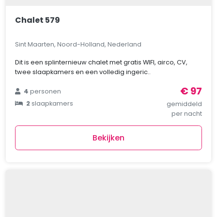
Chalet 579
Sint Maarten, Noord-Holland, Nederland
Dit is een splinternieuw chalet met gratis WIFI, airco, CV,
twee slaapkamers en een volledig ingeric..
€ 97
4
personen
2
slaapkamers
gemiddeld
per nacht
Bekijken