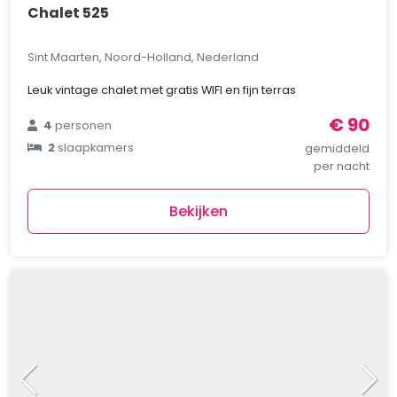
Chalet 525
Sint Maarten, Noord-Holland, Nederland
Leuk vintage chalet met gratis WIFI en fijn terras
€ 90
4
personen
2
slaapkamers
gemiddeld
per nacht
Bekijken