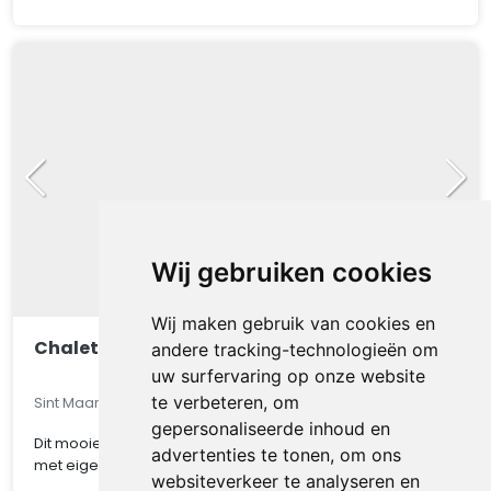
Wij gebruiken cookies
Wij maken gebruik van cookies en
Chalet 550
andere tracking-technologieën om
uw surfervaring op onze website
te verbeteren, om
Sint Maarten, Noord-Holland, Nederland
gepersonaliseerde inhoud en
Dit mooie chalet op een van de mooiste kavel van het park
advertenties te tonen, om ons
met eigen parkeerplaats, gratis WIFI, CV ..
websiteverkeer te analyseren en