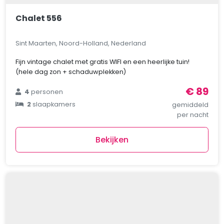
Chalet 556
Sint Maarten, Noord-Holland, Nederland
Fijn vintage chalet met gratis WIFI en een heerlijke tuin!
(hele dag zon + schaduwplekken)
€ 89
4
personen
2
slaapkamers
gemiddeld
per nacht
Bekijken