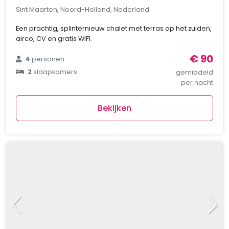
Sint Maarten, Noord-Holland, Nederland
Een prachtig, splinternieuw chalet met terras op het zuiden,
airco, CV en gratis WIFI.
€ 90
4
personen
2
slaapkamers
gemiddeld
per nacht
Bekijken