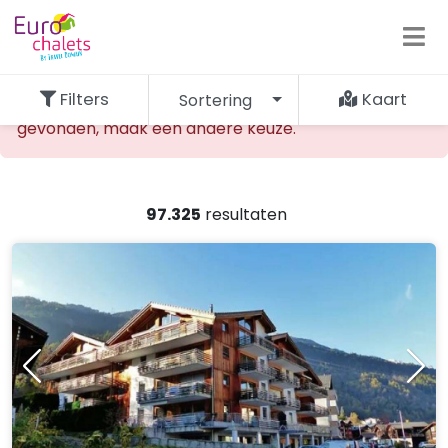
Filters
Kaart
Sortering
De opgevraagde accommodatie kan niet worden
gevonden, maak een andere keuze.
97.325
resultaten