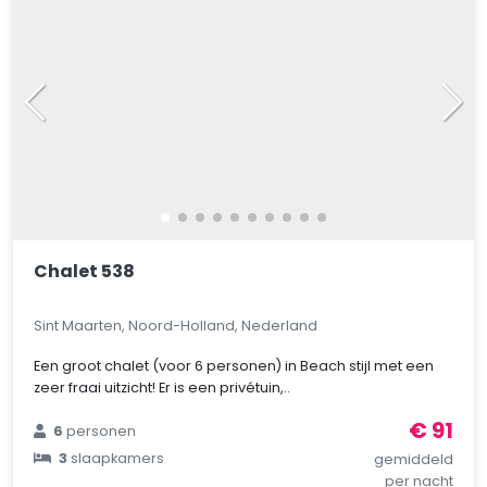
Chalet 538
Sint Maarten, Noord-Holland, Nederland
Een groot chalet (voor 6 personen) in Beach stijl met een
zeer fraai uitzicht! Er is een privétuin,..
€ 91
6
personen
3
slaapkamers
gemiddeld
per nacht