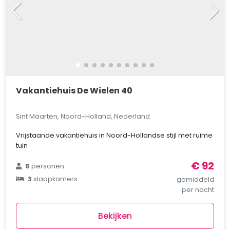
Vakantiehuis De Wielen 40
Sint Maarten, Noord-Holland, Nederland
Vrijstaande vakantiehuis in Noord-Hollandse stijl met ruime
tuin
€ 92
6
personen
3
slaapkamers
gemiddeld
per nacht
Bekijken