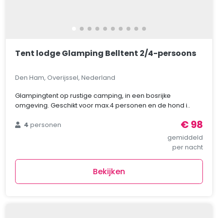
Tent lodge Glamping Belltent 2/4-persoons
Den Ham, Overijssel, Nederland
Glampingtent op rustige camping, in een bosrijke
omgeving. Geschikt voor max.4 personen en de hond i..
€ 98
4
personen
gemiddeld
per nacht
Bekijken