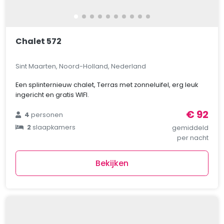
Chalet 572
Sint Maarten, Noord-Holland, Nederland
Een splinternieuw chalet, Terras met zonneluifel, erg leuk
ingericht en gratis WIFI.
€ 92
4
personen
2
slaapkamers
gemiddeld
per nacht
Bekijken