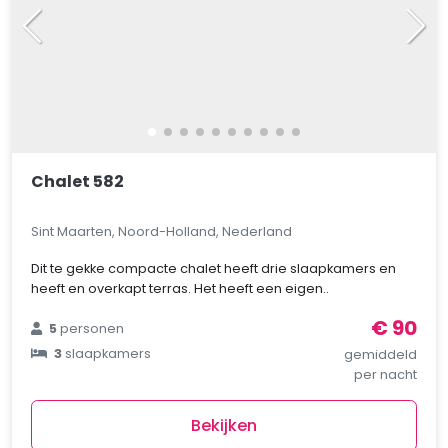
Chalet 582
Sint Maarten, Noord-Holland, Nederland
Dit te gekke compacte chalet heeft drie slaapkamers en
heeft en overkapt terras. Het heeft een eigen..
€ 90
5
personen
3
slaapkamers
gemiddeld
per nacht
Bekijken