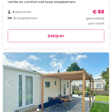
ruimte en comfort met twee slaapkamers.
€ 88
4
personen
2
slaapkamers
gemiddeld
per nacht
Bekijken