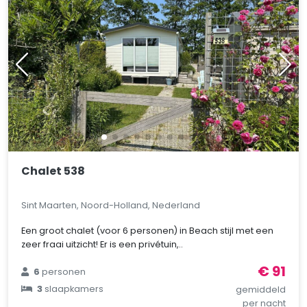
Chalet 538
Sint Maarten, Noord-Holland, Nederland
Een groot chalet (voor 6 personen) in Beach stijl met een
zeer fraai uitzicht! Er is een privétuin,..
€ 91
6
personen
3
slaapkamers
gemiddeld
per nacht