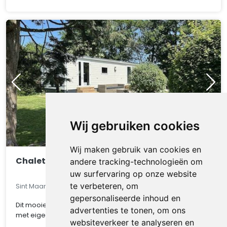
Wij gebruiken cookies
Wij maken gebruik van cookies en
Chalet 550
andere tracking-technologieën om
uw surfervaring op onze website
te verbeteren, om
Sint Maarten, Noord-Holland, Nederland
gepersonaliseerde inhoud en
Dit mooie chalet op een van de mooiste kavel van het park
advertenties te tonen, om ons
met eigen parkeerplaats, gratis WIFI, CV ..
websiteverkeer te analyseren en