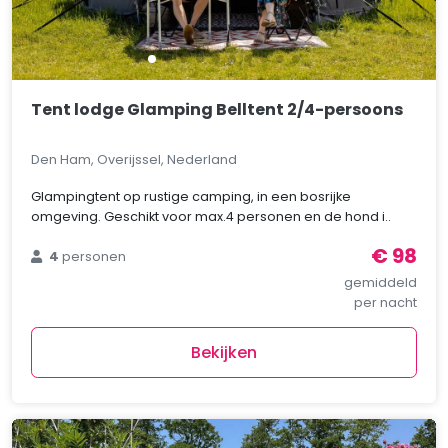
Tent lodge Glamping Belltent 2/4-persoons
Den Ham, Overijssel, Nederland
Glampingtent op rustige camping, in een bosrijke
omgeving. Geschikt voor max.4 personen en de hond i..
€ 98
4
personen
gemiddeld
per nacht
Bekijken