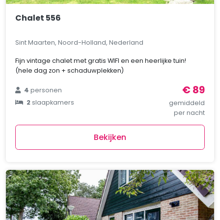
Chalet 556
Sint Maarten, Noord-Holland, Nederland
Fijn vintage chalet met gratis WIFI en een heerlijke tuin!
(hele dag zon + schaduwplekken)
€ 89
4
personen
2
slaapkamers
gemiddeld
per nacht
Bekijken