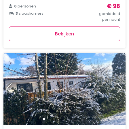
€ 98
6
personen
3
slaapkamers
gemiddeld
per nacht
Bekijken