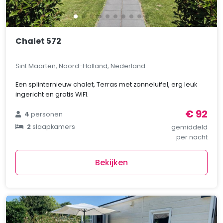
Chalet 572
Sint Maarten, Noord-Holland, Nederland
Een splinternieuw chalet, Terras met zonneluifel, erg leuk
ingericht en gratis WIFI.
€ 92
4
personen
2
slaapkamers
gemiddeld
per nacht
Bekijken