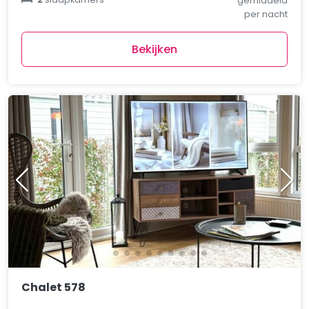
gemiddeld
per nacht
Bekijken
Chalet 578