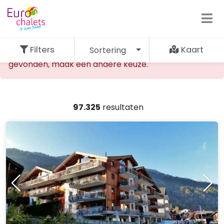
Filters
Kaart
Sortering
De opgevraagde accommodatie kan niet worden
gevonden, maak een andere keuze.
97.325
resultaten