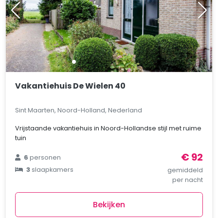
Vakantiehuis De Wielen 40
Sint Maarten, Noord-Holland, Nederland
Vrijstaande vakantiehuis in Noord-Hollandse stijl met ruime
tuin
€ 92
6
personen
3
slaapkamers
gemiddeld
per nacht
Bekijken