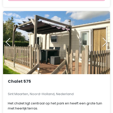
Chalet 575
Sint Maarten, Noord-Holland, Nederland
Het chalet ligt centraal op het park en heeft een grote tuin
met heerlijk terras.