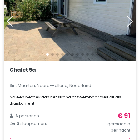
Chalet 5a
Sint Maarten, Noord-Holland, Nederland
Na een bezoek aan het strand of zwembad voelt dit als
thuiskomen!
€ 91
6
personen
3
slaapkamers
gemiddeld
per nacht