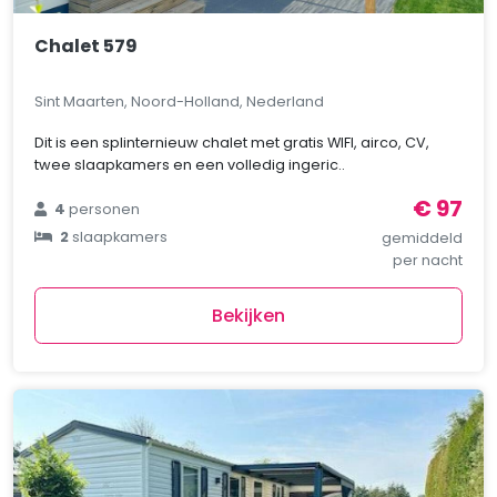
Chalet 579
Sint Maarten, Noord-Holland, Nederland
Dit is een splinternieuw chalet met gratis WIFI, airco, CV,
twee slaapkamers en een volledig ingeric..
€ 97
4
personen
2
slaapkamers
gemiddeld
per nacht
Bekijken