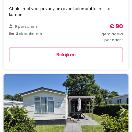
Chalet met veel privacy om even helemaal tot rust te
komen
€ 90
6
personen
3
slaapkamers
gemiddeld
per nacht
Bekijken