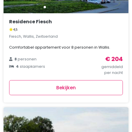
Residence Fiesch
4,5
Fiesch, Wallis, Zwitserland
Comfortabel appartement voor 8 personen in Wallis.
€ 204
8
personen
4
slaapkamers
gemiddeld
per nacht
Bekijken