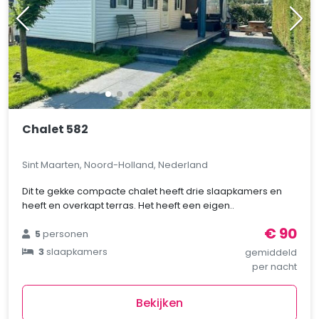
Chalet 582
Sint Maarten, Noord-Holland, Nederland
Dit te gekke compacte chalet heeft drie slaapkamers en
heeft en overkapt terras. Het heeft een eigen..
€ 90
5
personen
3
slaapkamers
gemiddeld
per nacht
Bekijken