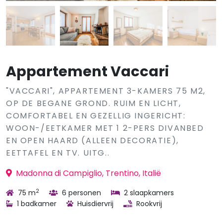
Appartement Vaccari
"VACCARI", APPARTEMENT 3-KAMERS 75 M2,
OP DE BEGANE GROND. RUIM EN LICHT,
COMFORTABEL EN GEZELLIG INGERICHT:
WOON-/EETKAMER MET 1 2-PERS DIVANBED
EN OPEN HAARD (ALLEEN DECORATIE),
EETTAFEL EN TV. UITG..
Madonna di Campiglio, Trentino, Italië
2
75 m
6 personen
2 slaapkamers
1 badkamer
Huisdiervrij
Rookvrij