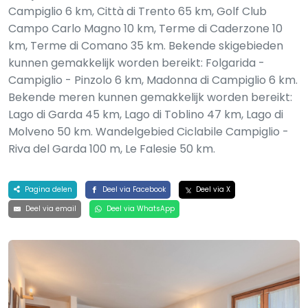
Campiglio 6 km, Città di Trento 65 km, Golf Club
Campo Carlo Magno 10 km, Terme di Caderzone 10
km, Terme di Comano 35 km. Bekende skigebieden
kunnen gemakkelijk worden bereikt: Folgarida -
Campiglio - Pinzolo 6 km, Madonna di Campiglio 6 km.
Bekende meren kunnen gemakkelijk worden bereikt:
Lago di Garda 45 km, Lago di Toblino 47 km, Lago di
Molveno 50 km. Wandelgebied Ciclabile Campiglio -
Riva del Garda 100 m, Le Falesie 50 km.
Pagina delen
Deel via Facebook
Deel via X
Deel via email
Deel via WhatsApp