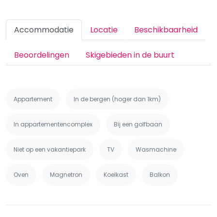
Accommodatie
Locatie
Beschikbaarheid
Beoordelingen
Skigebieden in de buurt
Appartement
In de bergen (hoger dan 1km)
In appartementencomplex
Bij een golfbaan
Niet op een vakantiepark
TV
Wasmachine
Oven
Magnetron
Koelkast
Balkon