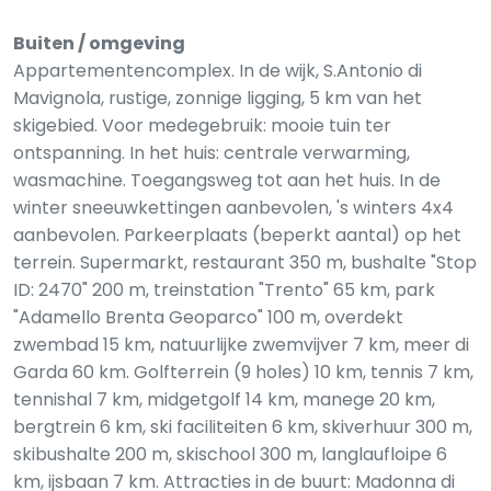
Buiten / omgeving
Appartementencomplex. In de wijk, S.Antonio di
Mavignola, rustige, zonnige ligging, 5 km van het
skigebied. Voor medegebruik: mooie tuin ter
ontspanning. In het huis: centrale verwarming,
wasmachine. Toegangsweg tot aan het huis. In de
winter sneeuwkettingen aanbevolen, 's winters 4x4
aanbevolen. Parkeerplaats (beperkt aantal) op het
terrein. Supermarkt, restaurant 350 m, bushalte "Stop
ID: 2470" 200 m, treinstation "Trento" 65 km, park
"Adamello Brenta Geoparco" 100 m, overdekt
zwembad 15 km, natuurlijke zwemvijver 7 km, meer di
Garda 60 km. Golfterrein (9 holes) 10 km, tennis 7 km,
tennishal 7 km, midgetgolf 14 km, manege 20 km,
bergtrein 6 km, ski faciliteiten 6 km, skiverhuur 300 m,
skibushalte 200 m, skischool 300 m, langlaufloipe 6
km, ijsbaan 7 km. Attracties in de buurt: Madonna di