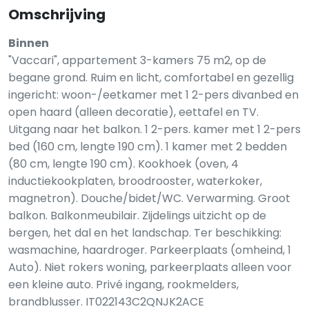
Omschrijving
Binnen
"Vaccari", appartement 3-kamers 75 m2, op de
begane grond. Ruim en licht, comfortabel en gezellig
ingericht: woon-/eetkamer met 1 2-pers divanbed en
open haard (alleen decoratie), eettafel en TV.
Uitgang naar het balkon. 1 2-pers. kamer met 1 2-pers
bed (160 cm, lengte 190 cm). 1 kamer met 2 bedden
(80 cm, lengte 190 cm). Kookhoek (oven, 4
inductiekookplaten, broodrooster, waterkoker,
magnetron). Douche/bidet/WC. Verwarming. Groot
balkon. Balkonmeubilair. Zijdelings uitzicht op de
bergen, het dal en het landschap. Ter beschikking:
wasmachine, haardroger. Parkeerplaats (omheind, 1
Auto). Niet rokers woning, parkeerplaats alleen voor
een kleine auto. Privé ingang, rookmelders,
brandblusser. IT022143C2QNJK2ACE