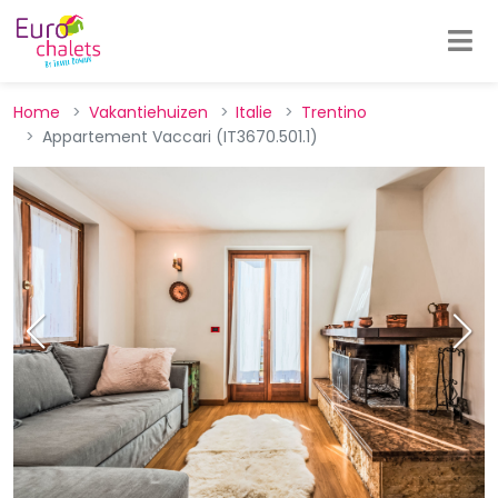
Home
Vakantiehuizen
Italie
Trentino
Appartement Vaccari (IT3670.501.1)