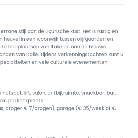
ne stijl aan de Ligurische kust. Het is rustig en
 heuvel in een woonwijk tussen olijfgaarden en
iste badplaatsen van Italië en aan de blauwe
anden van Italië. Tijdens verkenningstochten kunt u
 specialiteiten en vele culturele evenementen
otspot, lift, salon, ontbijtruimte, snackbar, bar,
air, parkeerplaats
s, droger € 7/drogen), garage (€ 35/week of €