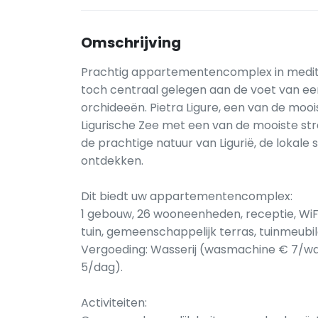
Omschrijving
Prachtig appartementencomplex in mediterra
toch centraal gelegen aan de voet van een
orchideeën. Pietra Ligure, een van de moo
Ligurische Zee met een van de mooiste str
de prachtige natuur van Ligurië, de lokale
ontdekken.
Dit biedt uw appartementencomplex:
1 gebouw, 26 wooneenheden, receptie, WiFi h
tuin, gemeenschappelijk terras, tuinmeubil
Vergoeding: Wasserij (wasmachine € 7/wa
5/dag).
Activiteiten: