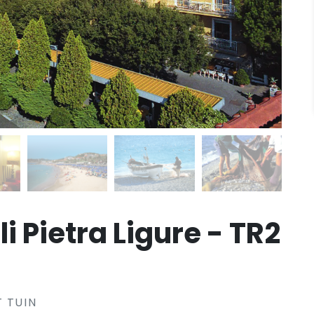
i Pietra Ligure - TR2
T TUIN