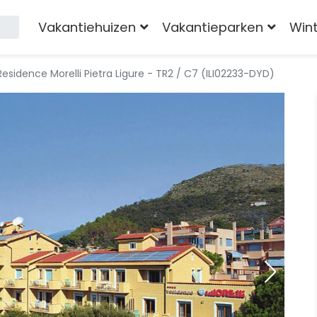
Vakantiehuizen
Vakantieparken
Win
Residence Morelli Pietra Ligure - TR2 / C7 (ILI02233-DYD)