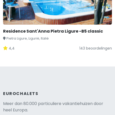
Residence Sant'Anna Pietra Ligure -B5 classic
Pietra Ligure, Ligurië, Italië
4,4
143 beoordelingen
EUROCHALETS
Meer dan 80.000 particuliere vakantiehuizen door
heel Europa.