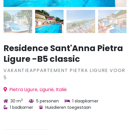
Residence Sant'Anna Pietra
Ligure -B5 classic
VAKANTIEAPPARTEMENT PIETRA LIGURE VOOR
5
Pietra Ligure, Ligurië, Italië
2
30 m
5 personen
1 slaapkamer
1 badkamer
Huisdieren toegestaan