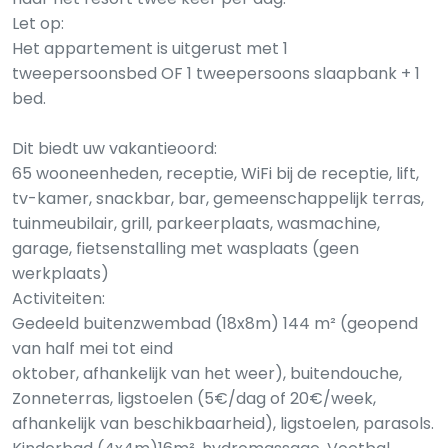
Let op:
Het appartement is uitgerust met 1
tweepersoonsbed OF 1 tweepersoons slaapbank + 1
bed.
Dit biedt uw vakantieoord:
65 wooneenheden, receptie, WiFi bij de receptie, lift,
tv-kamer, snackbar, bar, gemeenschappelijk terras,
tuinmeubilair, grill, parkeerplaats, wasmachine,
garage, fietsenstalling met wasplaats (geen
werkplaats)
Activiteiten:
Gedeeld buitenzwembad (18x8m) 144 m² (geopend
van half mei tot eind
oktober, afhankelijk van het weer), buitendouche,
Zonneterras, ligstoelen (5€/dag of 20€/week,
afhankelijk van beschikbaarheid), ligstoelen, parasols.