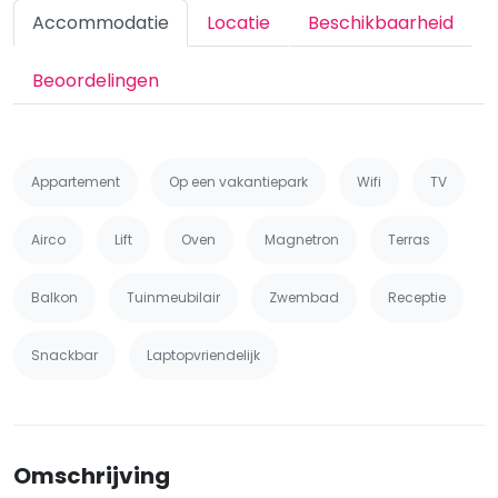
Accommodatie
Locatie
Beschikbaarheid
Beoordelingen
Appartement
Op een vakantiepark
Wifi
TV
Airco
Lift
Oven
Magnetron
Terras
Balkon
Tuinmeubilair
Zwembad
Receptie
Snackbar
Laptopvriendelijk
Omschrijving