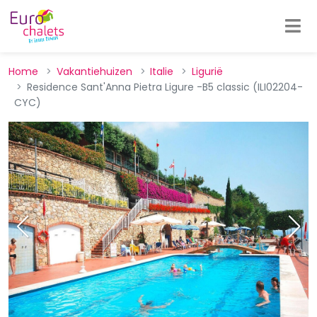
Home
Vakantiehuizen
Italie
Ligurië
Residence Sant'Anna Pietra Ligure -B5 classic (ILI02204-
CYC)