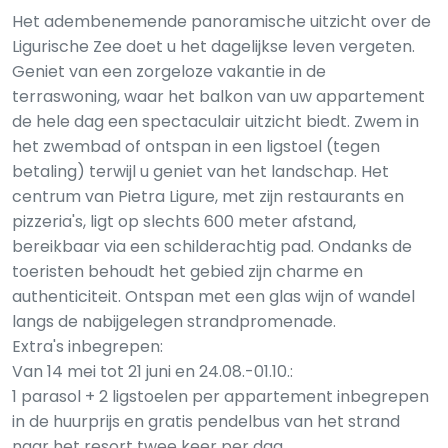
Het adembenemende panoramische uitzicht over de
Ligurische Zee doet u het dagelijkse leven vergeten.
Geniet van een zorgeloze vakantie in de
terraswoning, waar het balkon van uw appartement
de hele dag een spectaculair uitzicht biedt. Zwem in
het zwembad of ontspan in een ligstoel (tegen
betaling) terwijl u geniet van het landschap. Het
centrum van Pietra Ligure, met zijn restaurants en
pizzeria's, ligt op slechts 600 meter afstand,
bereikbaar via een schilderachtig pad. Ondanks de
toeristen behoudt het gebied zijn charme en
authenticiteit. Ontspan met een glas wijn of wandel
langs de nabijgelegen strandpromenade.
Extra's inbegrepen:
Van 14 mei tot 21 juni en 24.08.-01.10.:
1 parasol + 2 ligstoelen per appartement inbegrepen
in de huurprijs en gratis pendelbus van het strand
naar het resort twee keer per dag.