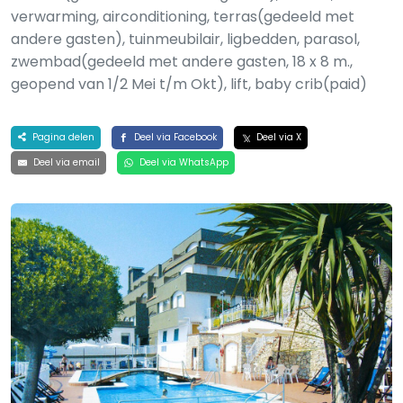
verwarming, airconditioning, terras(gedeeld met
andere gasten), tuinmeubilair, ligbedden, parasol,
zwembad(gedeeld met andere gasten, 18 x 8 m.,
geopend van 1/2 Mei t/m Okt), lift, baby crib(paid)
Pagina delen
Deel via Facebook
Deel via X
Deel via email
Deel via WhatsApp