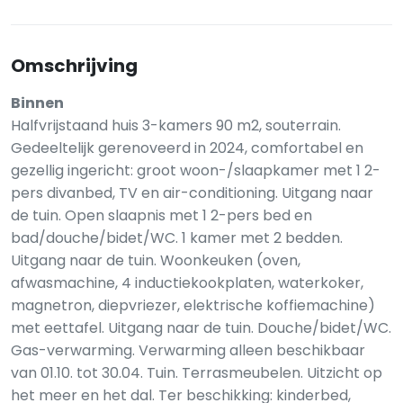
Omschrijving
Binnen
Halfvrijstaand huis 3-kamers 90 m2, souterrain.
Gedeeltelijk gerenoveerd in 2024, comfortabel en
gezellig ingericht: groot woon-/slaapkamer met 1 2-
pers divanbed, TV en air-conditioning. Uitgang naar
de tuin. Open slaapnis met 1 2-pers bed en
bad/douche/bidet/WC. 1 kamer met 2 bedden.
Uitgang naar de tuin. Woonkeuken (oven,
afwasmachine, 4 inductiekookplaten, waterkoker,
magnetron, diepvriezer, elektrische koffiemachine)
met eettafel. Uitgang naar de tuin. Douche/bidet/WC.
Gas-verwarming. Verwarming alleen beschikbaar
van 01.10. tot 30.04. Tuin. Terrasmeubelen. Uitzicht op
het meer en het dal. Ter beschikking: kinderbed,