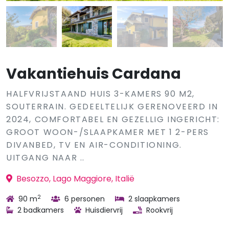
Vakantiehuis Cardana
HALFVRIJSTAAND HUIS 3-KAMERS 90 M2,
SOUTERRAIN. GEDEELTELIJK GERENOVEERD IN
2024, COMFORTABEL EN GEZELLIG INGERICHT:
GROOT WOON-/SLAAPKAMER MET 1 2-PERS
DIVANBED, TV EN AIR-CONDITIONING.
UITGANG NAAR ..
Besozzo, Lago Maggiore, Italië
2
90 m
6 personen
2 slaapkamers
2 badkamers
Huisdiervrij
Rookvrij