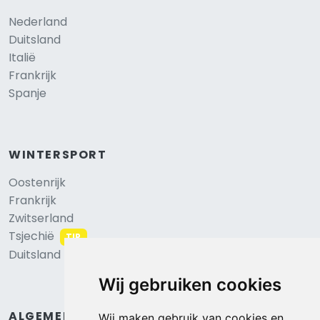
Nederland
Duitsland
Italië
Frankrijk
Spanje
WINTERSPORT
Oostenrijk
Frankrijk
Zwitserland
Tsjechië
TIP
Duitsland
Wij gebruiken cookies
ALGEMEEN
Wij maken gebruik van cookies en