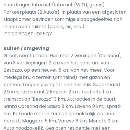
haardroger. Internet (Internet (WiFi), gratis).
Parkeerplaats (2 Auto's). In plaats van een afgesloten
slaapkamer bevinden sommige slaapgedeeltes zich
in een open ruimte (galerij, nis, etc.).
IT012013C28THDF5QY
Buiten / omgeving
Groot, comfortabel Huis met 2 woningen "Cardana",
van 3 verdiepingen. 2 km van het centrum van
Besozzo, op een heuvel, 5 km van het meer. Voor
medegebruik: terrein (omheind) met gazon en
bomen. Toegangsweg tot aan het huis. Supermarkt
2.5 km, restaurant 2 km, bar 2 km, bushalte 1 km,
treinstation "Besozzo" 3 km. Attracties in de buurt:
Santa Caterina del Sasso 8 km, Laveno 9 km, Ispra 9
km. Bekende meren kunnen gemakkelijk worden
bereikt: Maggiore 5 km, Varese 6 km, Monate 9 km.
Auto noodzakelijk. Gesloten residentie met een