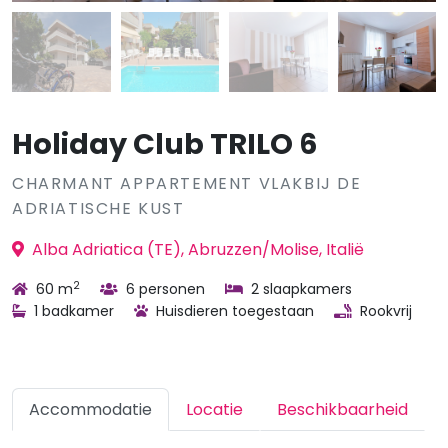
Holiday Club TRILO 6
CHARMANT APPARTEMENT VLAKBIJ DE
ADRIATISCHE KUST
Alba Adriatica (TE), Abruzzen/Molise, Italië
2
60 m
6 personen
2 slaapkamers
1 badkamer
Huisdieren toegestaan
Rookvrij
Accommodatie
Locatie
Beschikbaarheid