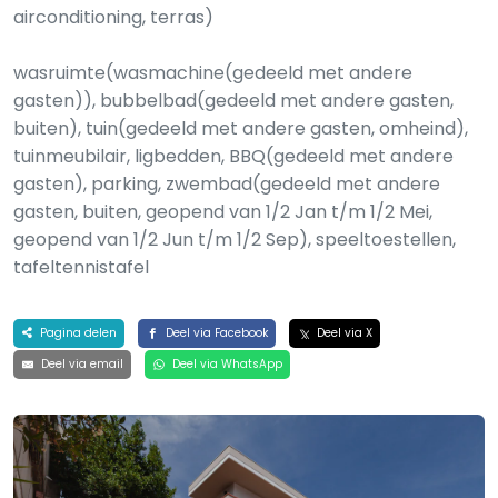
airconditioning, terras)
wasruimte(wasmachine(gedeeld met andere
gasten)), bubbelbad(gedeeld met andere gasten,
buiten), tuin(gedeeld met andere gasten, omheind),
tuinmeubilair, ligbedden, BBQ(gedeeld met andere
gasten), parking, zwembad(gedeeld met andere
gasten, buiten, geopend van 1/2 Jan t/m 1/2 Mei,
geopend van 1/2 Jun t/m 1/2 Sep), speeltoestellen,
tafeltennistafel
Pagina delen
Deel via Facebook
Deel via X
Deel via email
Deel via WhatsApp