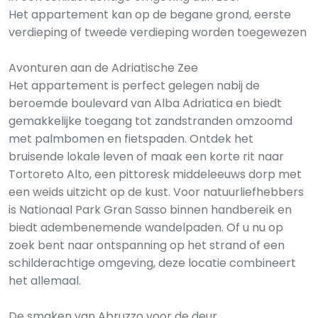
Het appartement kan op de begane grond, eerste
verdieping of tweede verdieping worden toegewezen
Avonturen aan de Adriatische Zee
Het appartement is perfect gelegen nabij de
beroemde boulevard van Alba Adriatica en biedt
gemakkelijke toegang tot zandstranden omzoomd
met palmbomen en fietspaden. Ontdek het
bruisende lokale leven of maak een korte rit naar
Tortoreto Alto, een pittoresk middeleeuws dorp met
een weids uitzicht op de kust. Voor natuurliefhebbers
is Nationaal Park Gran Sasso binnen handbereik en
biedt adembenemende wandelpaden. Of u nu op
zoek bent naar ontspanning op het strand of een
schilderachtige omgeving, deze locatie combineert
het allemaal.
De smaken van Abruzzo voor de deur