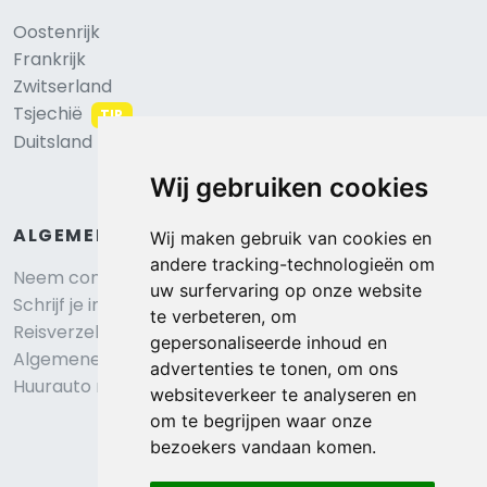
Oostenrijk
Frankrijk
Zwitserland
Tsjechië
TIP
Duitsland
Wij gebruiken cookies
ALGEMEEN
Wij maken gebruik van cookies en
andere tracking-technologieën om
Neem contact op
uw surfervaring op onze website
Schrijf je in voor onze nieuwsbrief
te verbeteren, om
Reisverzekering afsluiten
gepersonaliseerde inhoud en
Algemene voorwaarden
advertenties te tonen, om ons
Huurauto reserveren
websiteverkeer te analyseren en
om te begrijpen waar onze
bezoekers vandaan komen.