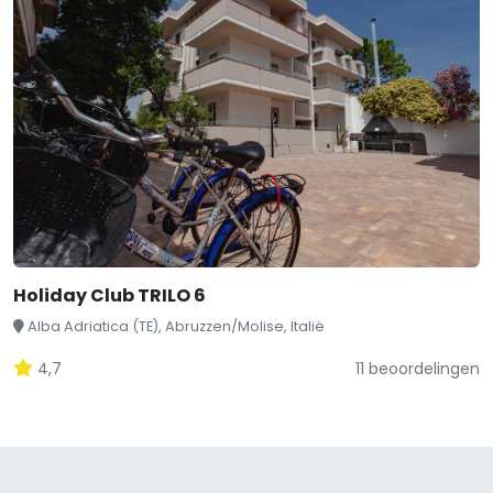
Holiday Club TRILO 6
Alba Adriatica (TE), Abruzzen/Molise, Italië
4,7
11 beoordelingen