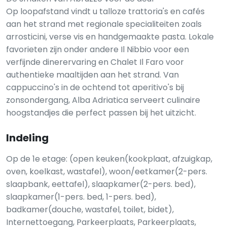
Op loopafstand vindt u talloze trattoria's en cafés
aan het strand met regionale specialiteiten zoals
arrosticini, verse vis en handgemaakte pasta. Lokale
favorieten zijn onder andere Il Nibbio voor een
verfijnde dinerervaring en Chalet Il Faro voor
authentieke maaltijden aan het strand. Van
cappuccino's in de ochtend tot aperitivo's bij
zonsondergang, Alba Adriatica serveert culinaire
hoogstandjes die perfect passen bij het uitzicht.
Indeling
Op de 1e etage: (open keuken(kookplaat, afzuigkap,
oven, koelkast, wastafel), woon/eetkamer(2-pers.
slaapbank, eettafel), slaapkamer(2-pers. bed),
slaapkamer(1-pers. bed, 1-pers. bed),
badkamer(douche, wastafel, toilet, bidet),
Internettoegang, Parkeerplaats, Parkeerplaats,