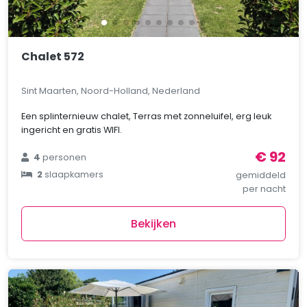
Chalet 572
Sint Maarten, Noord-Holland, Nederland
Een splinternieuw chalet, Terras met zonneluifel, erg leuk
ingericht en gratis WIFI.
€ 92
4
personen
2
slaapkamers
gemiddeld
per nacht
Bekijken