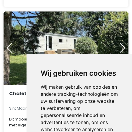
Wij gebruiken cookies
Wij maken gebruik van cookies en
Chalet 550
andere tracking-technologieën om
uw surfervaring op onze website
te verbeteren, om
Sint Maarten, Noord-Holland, Nederland
gepersonaliseerde inhoud en
Dit mooie chalet op een van de mooiste kavel van het park
advertenties te tonen, om ons
met eigen parkeerplaats, gratis WIFI, CV ..
websiteverkeer te analyseren en