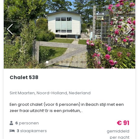
Chalet 538
Sint Maarten, Noord-Holland, Nederland
Een groot chalet (voor 6 personen) in Beach stijl met een
zeer fraai uitzicht! Er is een privétuin,..
€ 91
6
personen
3
slaapkamers
gemiddeld
per nacht