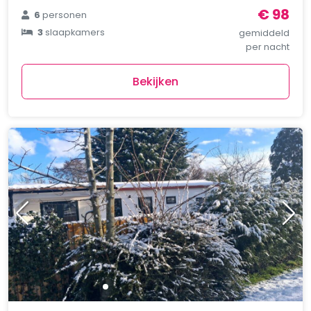
€ 98
6
personen
3
slaapkamers
gemiddeld
per nacht
Bekijken