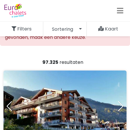
Filters
Kaart
Sortering
De opgevraagde accommodatie kan niet worden
gevonden, maak een andere keuze.
97.325
resultaten