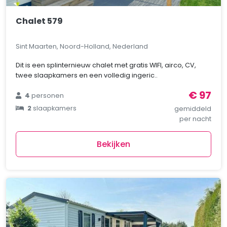
Chalet 579
Sint Maarten, Noord-Holland, Nederland
Dit is een splinternieuw chalet met gratis WIFI, airco, CV,
twee slaapkamers en een volledig ingeric..
€ 97
4
personen
2
slaapkamers
gemiddeld
per nacht
Bekijken