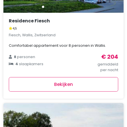
Residence Fiesch
4,5
Fiesch, Wallis, Zwitserland
Comfortabel appartement voor 8 personen in Wallis.
€ 204
8
personen
4
slaapkamers
gemiddeld
per nacht
Bekijken