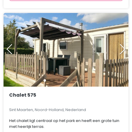
Chalet 575
Sint Maarten, Noord-Holland, Nederland
Het chalet ligt centraal op het park en heeft een grote tuin
met heerlijk terras.