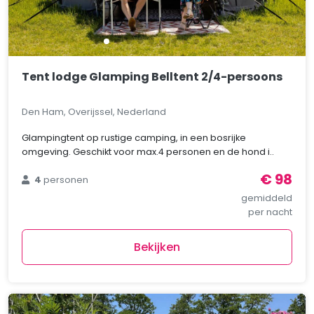
Tent lodge Glamping Belltent 2/4-persoons
Den Ham, Overijssel, Nederland
Glampingtent op rustige camping, in een bosrijke
omgeving. Geschikt voor max.4 personen en de hond i..
€ 98
4
personen
gemiddeld
per nacht
Bekijken