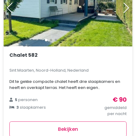
Chalet 582
Sint Maarten, Noord-Holland, Nederland
Dit te gekke compacte chalet heeft drie slaapkamers en
heeft en overkapt terras. Het heeft een eigen..
€ 90
5
personen
3
slaapkamers
gemiddeld
per nacht
Bekijken