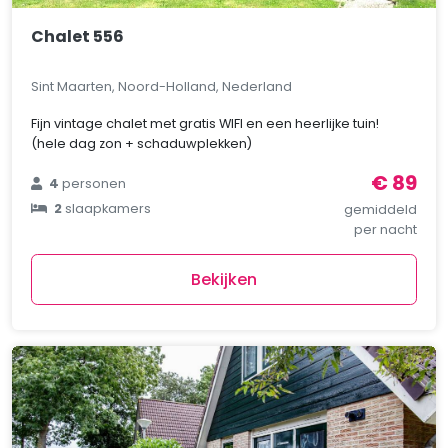
Chalet 556
Sint Maarten, Noord-Holland, Nederland
Fijn vintage chalet met gratis WIFI en een heerlijke tuin!
(hele dag zon + schaduwplekken)
€ 89
4
personen
2
slaapkamers
gemiddeld
per nacht
Bekijken