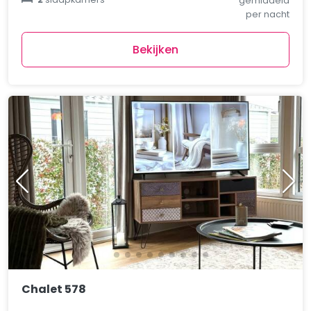
gemiddeld
per nacht
Bekijken
Chalet 578