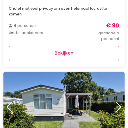
Chalet met veel privacy om even helemaal tot rust te
komen
€ 90
6
personen
3
slaapkamers
gemiddeld
per nacht
Bekijken