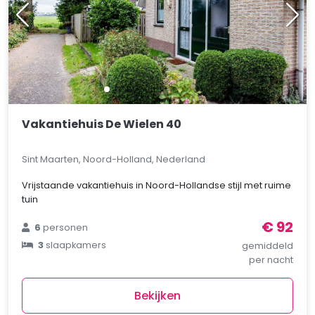
Vakantiehuis De Wielen 40
Sint Maarten, Noord-Holland, Nederland
Vrijstaande vakantiehuis in Noord-Hollandse stijl met ruime
tuin
€ 92
6
personen
3
slaapkamers
gemiddeld
per nacht
Bekijken