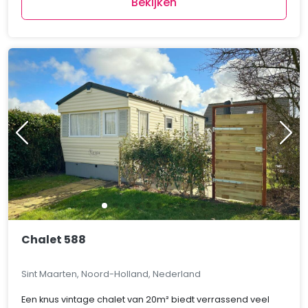
Bekijken
Chalet 588
Sint Maarten, Noord-Holland, Nederland
Een knus vintage chalet van 20m² biedt verrassend veel