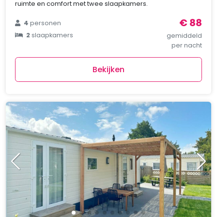
ruimte en comfort met twee slaapkamers.
€ 88
4
personen
2
slaapkamers
gemiddeld
per nacht
Bekijken