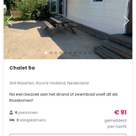
Chalet 5a
Sint Maarten, Noord-Holland, Nederland
Na een bezoek aan het strand of zwembad voelt dit als
thuiskomen!
€ 91
6
personen
3
slaapkamers
gemiddeld
per nacht