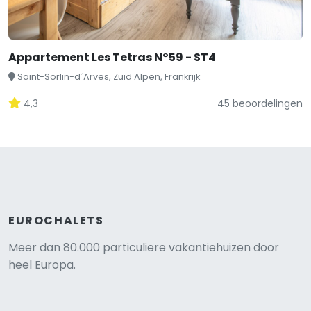
Appartement Les Tetras N°59 - ST4
Saint-Sorlin-d´Arves, Zuid Alpen, Frankrijk
4,3
45 beoordelingen
EUROCHALETS
Meer dan 80.000 particuliere vakantiehuizen door
heel Europa.