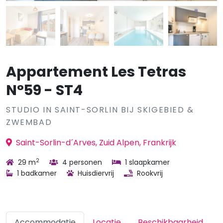
Appartement Les Tetras
N°59 - ST4
STUDIO IN SAINT-SORLIN BIJ SKIGEBIED &
ZWEMBAD
Saint-Sorlin-d´Arves, Zuid Alpen, Frankrijk
2
29 m
4 personen
1 slaapkamer
1 badkamer
Huisdiervrij
Rookvrij
Accommodatie
Locatie
Beschikbaarheid