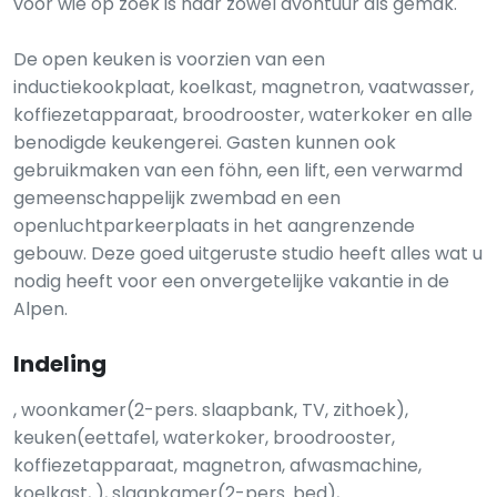
voor wie op zoek is naar zowel avontuur als gemak.
De open keuken is voorzien van een
inductiekookplaat, koelkast, magnetron, vaatwasser,
koffiezetapparaat, broodrooster, waterkoker en alle
benodigde keukengerei. Gasten kunnen ook
gebruikmaken van een föhn, een lift, een verwarmd
gemeenschappelijk zwembad en een
openluchtparkeerplaats in het aangrenzende
gebouw. ​​Deze goed uitgeruste studio heeft alles wat u
nodig heeft voor een onvergetelijke vakantie in de
Alpen.
Indeling
, woonkamer(2-pers. slaapbank, TV, zithoek),
keuken(eettafel, waterkoker, broodrooster,
koffiezetapparaat, magnetron, afwasmachine,
koelkast, ), slaapkamer(2-pers. bed),