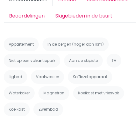
Beoordelingen
Skigebieden in de buurt
Appartement
In de bergen (hoger dan 1km)
Niet op een vakantiepark
Aan de skipiste
TV
Ligbad
Vaatwasser
Koffiezetapparaat
Waterkoker
Magnetron
Koelkast met vriesvak
Koelkast
Zwembad