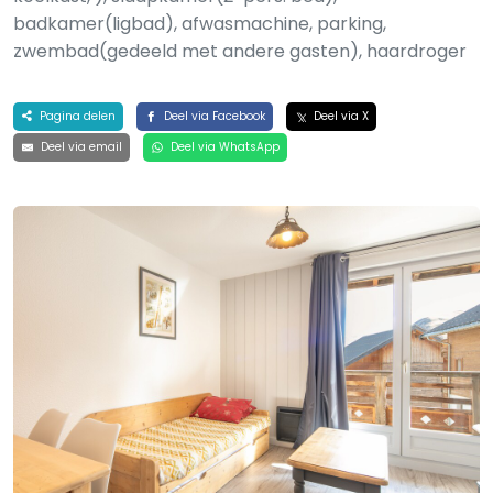
badkamer(ligbad), afwasmachine, parking,
zwembad(gedeeld met andere gasten), haardroger
Pagina delen
Deel via Facebook
Deel via X
Deel via email
Deel via WhatsApp