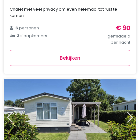
Chalet met veel privacy om even helemaal tot rust te
komen
€ 90
6
personen
3
slaapkamers
gemiddeld
per nacht
Bekijken