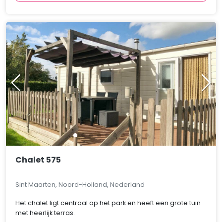
Chalet 575
Sint Maarten, Noord-Holland, Nederland
Het chalet ligt centraal op het park en heeft een grote tuin
met heerlijk terras.