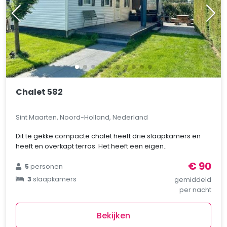
Chalet 582
Sint Maarten, Noord-Holland, Nederland
Dit te gekke compacte chalet heeft drie slaapkamers en
heeft en overkapt terras. Het heeft een eigen..
€ 90
5
personen
3
slaapkamers
gemiddeld
per nacht
Bekijken