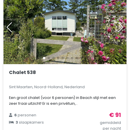
Chalet 538
Sint Maarten, Noord-Holland, Nederland
Een groot chalet (voor 6 personen) in Beach stijl met een
zeer fraai uitzicht! Er is een privétuin,..
€ 91
6
personen
3
slaapkamers
gemiddeld
per nacht