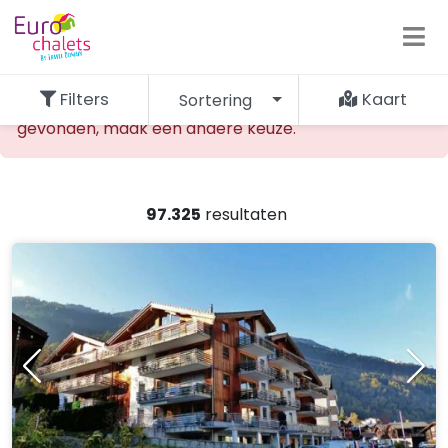
Filters
Kaart
Sortering
De opgevraagde accommodatie kan niet worden
gevonden, maak een andere keuze.
97.325
resultaten