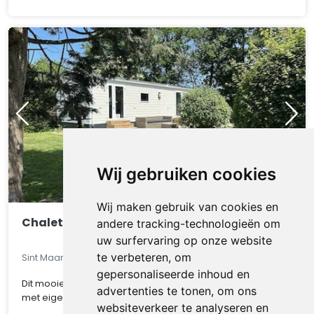
Wij gebruiken cookies
Wij maken gebruik van cookies en
Chalet 550
andere tracking-technologieën om
uw surfervaring op onze website
te verbeteren, om
Sint Maarten, Noord-Holland, Nederland
gepersonaliseerde inhoud en
Dit mooie chalet op een van de mooiste kavel van het park
advertenties te tonen, om ons
met eigen parkeerplaats, gratis WIFI, CV ..
websiteverkeer te analyseren en