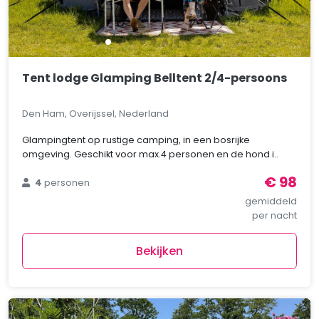
Tent lodge Glamping Belltent 2/4-persoons
Den Ham, Overijssel, Nederland
Glampingtent op rustige camping, in een bosrijke
omgeving. Geschikt voor max.4 personen en de hond i..
€ 98
4
personen
gemiddeld
per nacht
Bekijken