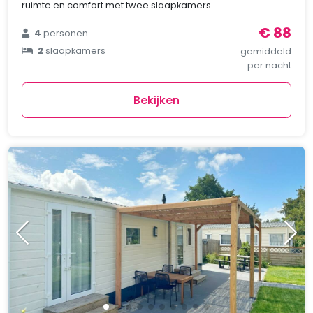
ruimte en comfort met twee slaapkamers.
€ 88
4
personen
2
slaapkamers
gemiddeld
per nacht
Bekijken