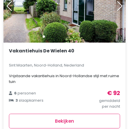
Vakantiehuis De Wielen 40
Sint Maarten, Noord-Holland, Nederland
Vrijstaande vakantiehuis in Noord-Hollandse stijl met ruime
tuin
€ 92
6
personen
3
slaapkamers
gemiddeld
per nacht
Bekijken