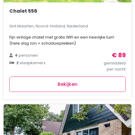
Chalet 556
Sint Maarten, Noord-Holland, Nederland
Fijn vintage chalet met gratis WIFI en een heerlijke tuin!
(hele dag zon + schaduwplekken)
€ 89
4
personen
2
slaapkamers
gemiddeld
per nacht
Bekijken