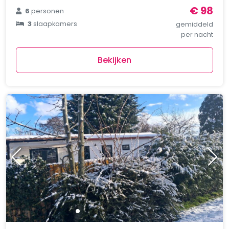
€ 98
6
personen
3
slaapkamers
gemiddeld
per nacht
Bekijken