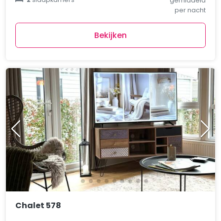
gemiddeld
per nacht
Bekijken
Chalet 578