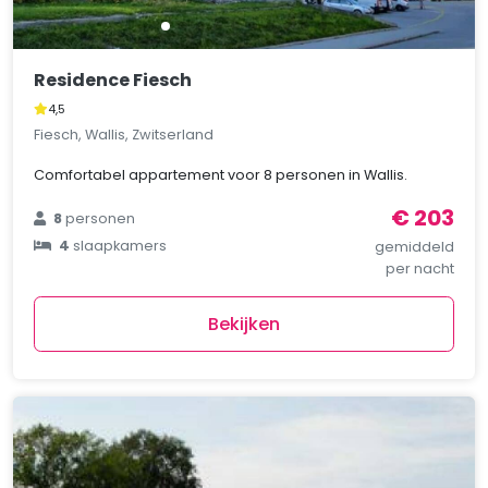
Residence Fiesch
4,5
Fiesch, Wallis, Zwitserland
Comfortabel appartement voor 8 personen in Wallis.
€ 203
8
personen
4
slaapkamers
gemiddeld
per nacht
Bekijken