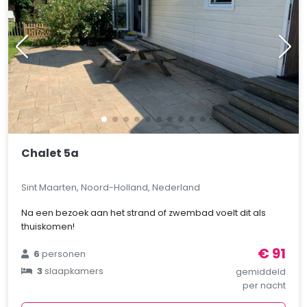
Chalet 5a
Sint Maarten, Noord-Holland, Nederland
Na een bezoek aan het strand of zwembad voelt dit als
thuiskomen!
€ 91
6
personen
3
slaapkamers
gemiddeld
per nacht