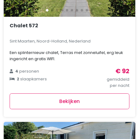
Chalet 572
Sint Maarten, Noord-Holland, Nederland
Een splinternieuw chalet, Terras met zonneluifel, erg leuk
ingericht en gratis WIFI.
€ 92
4
personen
2
slaapkamers
gemiddeld
per nacht
Bekijken