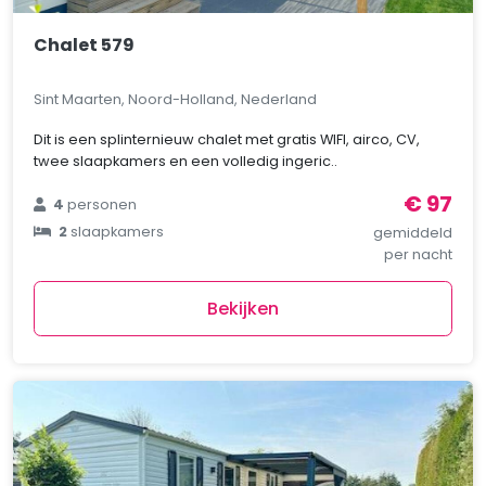
Chalet 579
Sint Maarten, Noord-Holland, Nederland
Dit is een splinternieuw chalet met gratis WIFI, airco, CV,
twee slaapkamers en een volledig ingeric..
€ 97
4
personen
2
slaapkamers
gemiddeld
per nacht
Bekijken