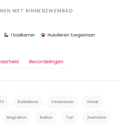
ONEN MET BINNENZWEMBAD
1 badkamer
Huisdieren toegestaan
baarheid
Beoordelingen
TV
Bubbelbad
Vaatwasser
Vriezer
Magnetron
Balkon
Tuin
Zwembad