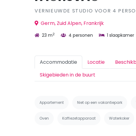
VERNIEUWDE STUDIO VOOR 4 PERS
Germ, Zuid Alpen, Frankrijk
2
23 m
4 personen
1 slaapkamer
Accommodatie
Locatie
Beschik
Skigebieden in de buurt
Appartement
Niet op een vakantiepark
Oven
Koffiezetapparaat
Waterkoker