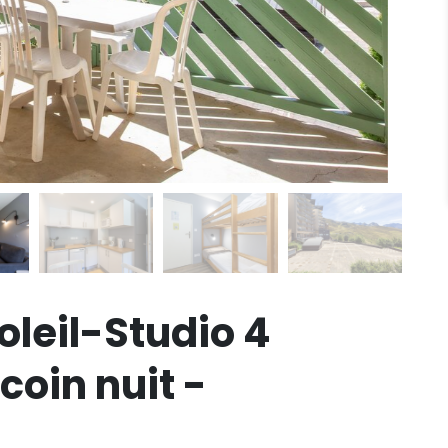
oleil-Studio 4
oin nuit -