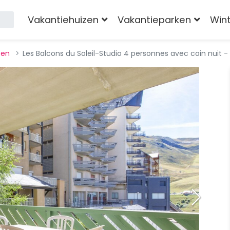
Vakantiehuizen
Vakantieparken
Win
pen
Les Balcons du Soleil-Studio 4 personnes avec coin nuit