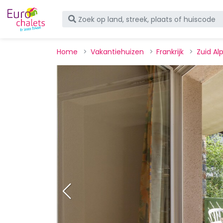
Home
Vakantiehuizen
Frankrijk
Zuid Al