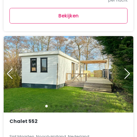
per nacht
Bekijken
Chalet 552
Sint Maarten, Noord-Holland, Nederland