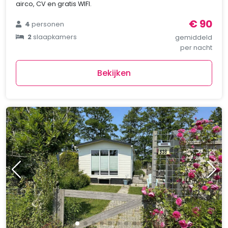
airco, CV en gratis WIFI.
€ 90
4
personen
2
slaapkamers
gemiddeld
per nacht
Bekijken