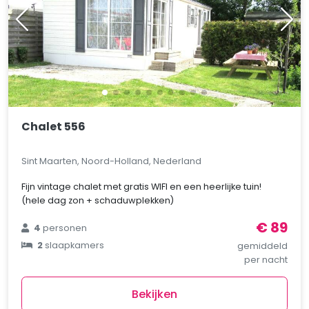
Chalet 556
Sint Maarten, Noord-Holland, Nederland
Fijn vintage chalet met gratis WIFI en een heerlijke tuin!
(hele dag zon + schaduwplekken)
€ 89
4
personen
2
slaapkamers
gemiddeld
per nacht
Bekijken