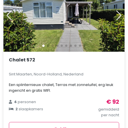
Chalet 572
Sint Maarten, Noord-Holland, Nederland
Een splinternieuw chalet, Terras met zonneluifel, erg leuk
ingericht en gratis WIFI.
€ 92
4
personen
2
slaapkamers
gemiddeld
per nacht