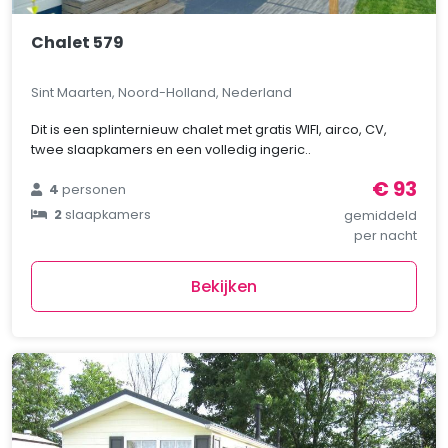
Chalet 579
Sint Maarten, Noord-Holland, Nederland
Dit is een splinternieuw chalet met gratis WIFI, airco, CV,
twee slaapkamers en een volledig ingeric..
€ 93
4
personen
2
slaapkamers
gemiddeld
per nacht
Bekijken