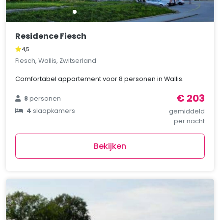
Residence Fiesch
4,5
Fiesch, Wallis, Zwitserland
Comfortabel appartement voor 8 personen in Wallis.
€ 203
8
personen
4
slaapkamers
gemiddeld
per nacht
Bekijken