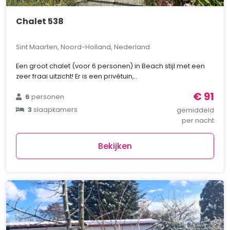
Chalet 538
Sint Maarten, Noord-Holland, Nederland
Een groot chalet (voor 6 personen) in Beach stijl met een
zeer fraai uitzicht! Er is een privétuin,..
€ 91
6
personen
3
slaapkamers
gemiddeld
per nacht
Bekijken