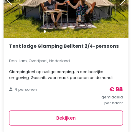
Tent lodge Glamping Belltent 2/4-persoons
Den Ham, Overijssel, Nederland
Glampingtent op rustige camping, in een bosrijke
omgeving. Geschikt voor max.4 personen en de hond i..
€ 98
4
personen
gemiddeld
per nacht
Bekijken