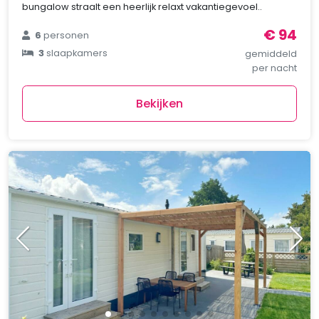
bungalow straalt een heerlijk relaxt vakantiegevoel..
€ 94
6
personen
3
slaapkamers
gemiddeld
per nacht
Bekijken