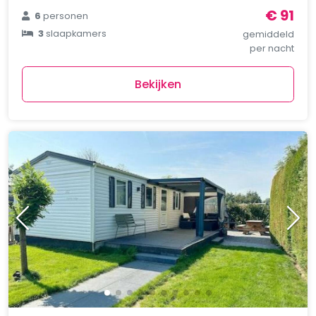
€ 91
6
personen
3
slaapkamers
gemiddeld
per nacht
Bekijken