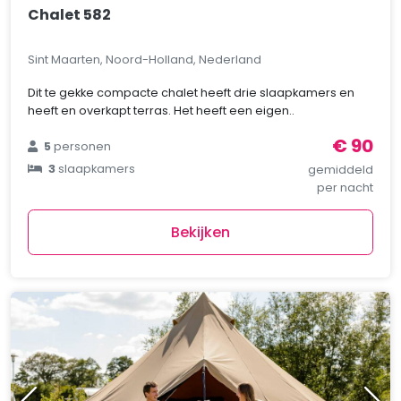
Chalet 582
Sint Maarten, Noord-Holland, Nederland
Dit te gekke compacte chalet heeft drie slaapkamers en
heeft en overkapt terras. Het heeft een eigen..
€ 90
5
personen
3
slaapkamers
gemiddeld
per nacht
Bekijken