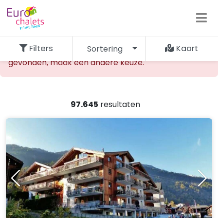
Filters
Kaart
Sortering
De opgevraagde accommodatie kan niet worden
gevonden, maak een andere keuze.
97.645
resultaten