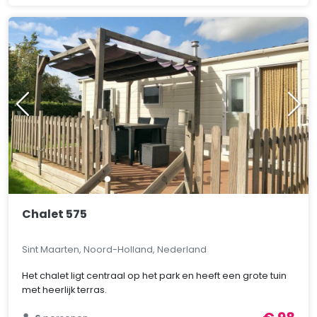
Chalet 575
Sint Maarten, Noord-Holland, Nederland
Het chalet ligt centraal op het park en heeft een grote tuin
met heerlijk terras.