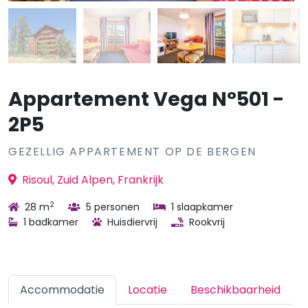
Appartement Vega N°501 -
2P5
GEZELLIG APPARTEMENT OP DE BERGEN
Risoul, Zuid Alpen, Frankrijk
2
28 m
5 personen
1 slaapkamer
1 badkamer
Huisdiervrij
Rookvrij
Accommodatie
Locatie
Beschikbaarheid