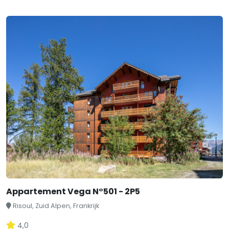
Appartement Vega N°501 - 2P5
Risoul, Zuid Alpen, Frankrijk
4,0