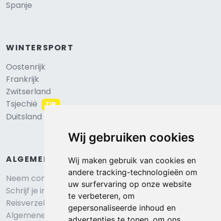
Spanje
WINTERSPORT
Oostenrijk
Frankrijk
Zwitserland
Tsjechië
TIP
Duitsland
Wij gebruiken cookies
ALGEMEEN
Wij maken gebruik van cookies en
andere tracking-technologieën om
Neem contact op
uw surfervaring op onze website
Schrijf je in voor onze nieuwsbrief
te verbeteren, om
Reisverzekering afsluiten
gepersonaliseerde inhoud en
Algemene voorwaarden
advertenties te tonen, om ons