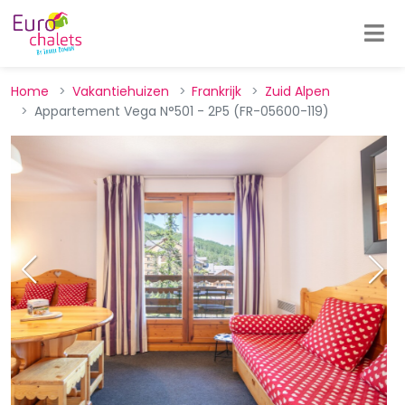
Home
Vakantiehuizen
Frankrijk
Zuid Alpen
Appartement Vega N°501 - 2P5 (FR-05600-119)