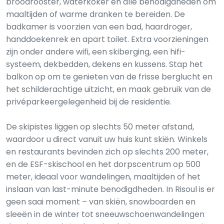
broodrooster, waterkoker en alle benodigdheden om
maaltijden of warme dranken te bereiden. De
badkamer is voorzien van een bad, haardroger,
handdoekenrek en apart toilet. Extra voorzieningen
zijn onder andere wifi, een skiberging, een hifi-
systeem, dekbedden, dekens en kussens. Stap het
balkon op om te genieten van de frisse berglucht en
het schilderachtige uitzicht, en maak gebruik van de
privéparkeergelegenheid bij de residentie.
De skipistes liggen op slechts 50 meter afstand,
waardoor u direct vanuit uw huis kunt skiën. Winkels
en restaurants bevinden zich op slechts 200 meter,
en de ESF-skischool en het dorpscentrum op 500
meter, ideaal voor wandelingen, maaltijden of het
inslaan van last-minute benodigdheden. In Risoul is er
geen saai moment – van skiën, snowboarden en
sleeën in de winter tot sneeuwschoenwandelingen