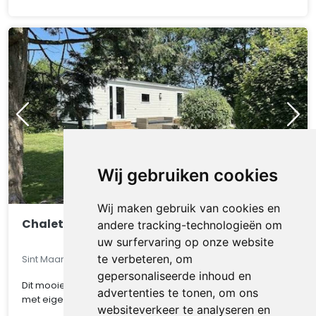
Wij gebruiken cookies
Wij maken gebruik van cookies en
Chalet 550
andere tracking-technologieën om
uw surfervaring op onze website
te verbeteren, om
Sint Maarten, Noord-Holland, Nederland
gepersonaliseerde inhoud en
Dit mooie chalet op een van de mooiste kavel van het park
advertenties te tonen, om ons
met eigen parkeerplaats, gratis WIFI, CV ..
websiteverkeer te analyseren en