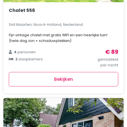
Chalet 556
Sint Maarten, Noord-Holland, Nederland
Fijn vintage chalet met gratis WIFI en een heerlijke tuin!
(hele dag zon + schaduwplekken)
€ 89
4
personen
2
slaapkamers
gemiddeld
per nacht
Bekijken