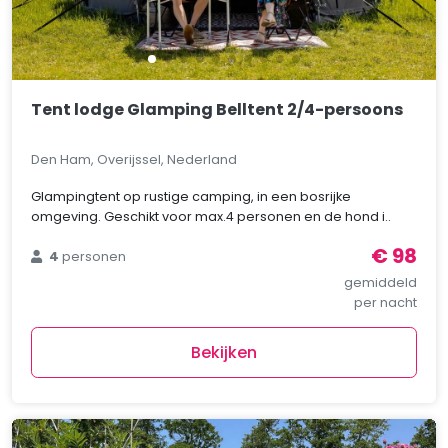
Tent lodge Glamping Belltent 2/4-persoons
Den Ham, Overijssel, Nederland
Glampingtent op rustige camping, in een bosrijke
omgeving. Geschikt voor max.4 personen en de hond i..
€ 98
4
personen
gemiddeld
per nacht
Bekijken