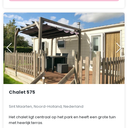
Chalet 575
Sint Maarten, Noord-Holland, Nederland
Het chalet ligt centraal op het park en heeft een grote tuin
met heerlijk terras.