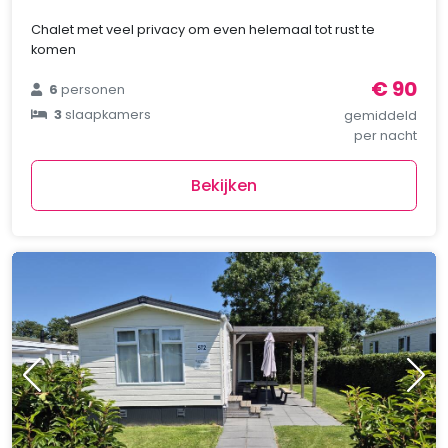
Chalet met veel privacy om even helemaal tot rust te
komen
€ 90
6
personen
3
slaapkamers
gemiddeld
per nacht
Bekijken