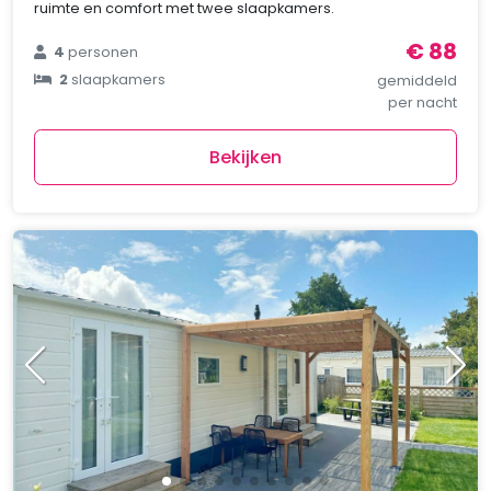
ruimte en comfort met twee slaapkamers.
€ 88
4
personen
2
slaapkamers
gemiddeld
per nacht
Bekijken