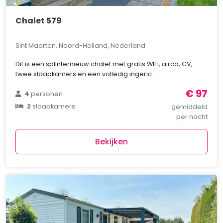
Chalet 579
Sint Maarten, Noord-Holland, Nederland
Dit is een splinternieuw chalet met gratis WIFI, airco, CV,
twee slaapkamers en een volledig ingeric..
€ 97
4
personen
2
slaapkamers
gemiddeld
per nacht
Bekijken