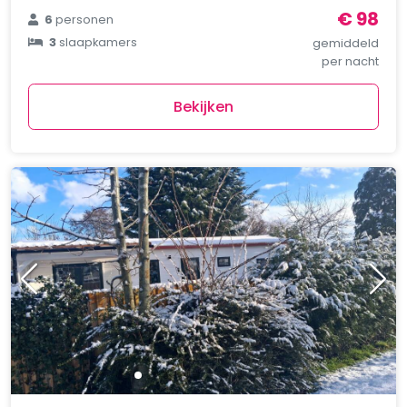
€ 98
6
personen
3
slaapkamers
gemiddeld
per nacht
Bekijken