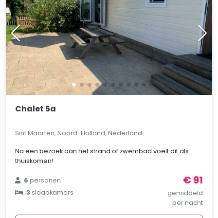
Chalet 5a
Sint Maarten, Noord-Holland, Nederland
Na een bezoek aan het strand of zwembad voelt dit als
thuiskomen!
€ 91
6
personen
3
slaapkamers
gemiddeld
per nacht