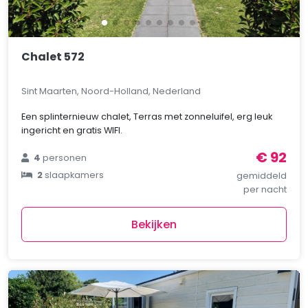
Chalet 572
Sint Maarten, Noord-Holland, Nederland
Een splinternieuw chalet, Terras met zonneluifel, erg leuk
ingericht en gratis WIFI.
€ 92
4
personen
2
slaapkamers
gemiddeld
per nacht
Bekijken