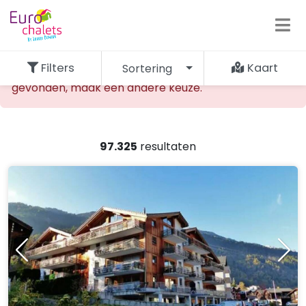
Filters
Kaart
Sortering
De opgevraagde accommodatie kan niet worden
gevonden, maak een andere keuze.
97.325
resultaten