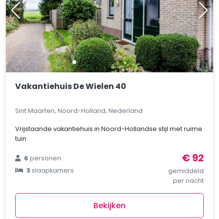
Vakantiehuis De Wielen 40
Sint Maarten, Noord-Holland, Nederland
Vrijstaande vakantiehuis in Noord-Hollandse stijl met ruime
tuin
€ 92
6
personen
3
slaapkamers
gemiddeld
per nacht
Bekijken