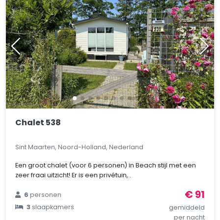
Chalet 538
Sint Maarten, Noord-Holland, Nederland
Een groot chalet (voor 6 personen) in Beach stijl met een
zeer fraai uitzicht! Er is een privétuin,..
€ 91
6
personen
3
slaapkamers
gemiddeld
per nacht