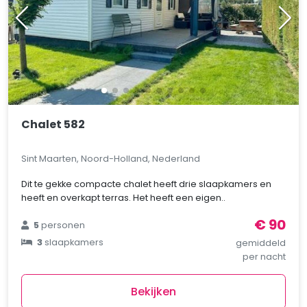
Chalet 582
Sint Maarten, Noord-Holland, Nederland
Dit te gekke compacte chalet heeft drie slaapkamers en
heeft en overkapt terras. Het heeft een eigen..
€ 90
5
personen
3
slaapkamers
gemiddeld
per nacht
Bekijken