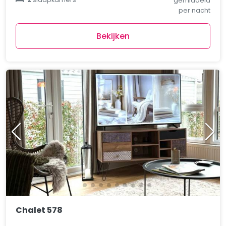
gemiddeld
per nacht
Bekijken
Chalet 578