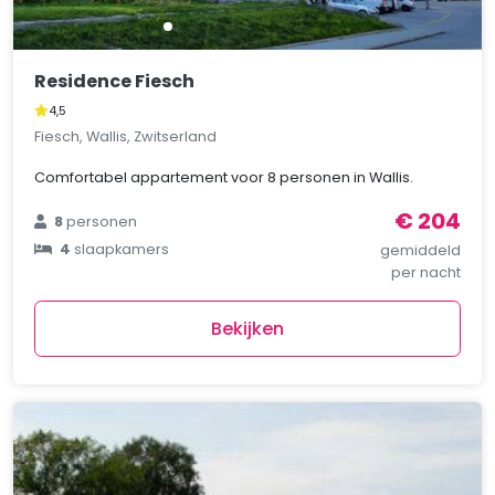
Residence Fiesch
4,5
Fiesch, Wallis, Zwitserland
Comfortabel appartement voor 8 personen in Wallis.
€ 204
8
personen
4
slaapkamers
gemiddeld
per nacht
Bekijken