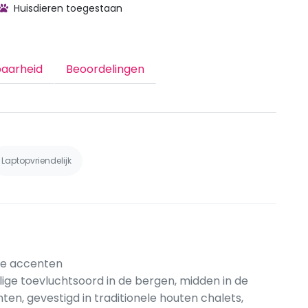
Huisdieren toegestaan
baarheid
Beoordelingen
Laptopvriendelijk
ne accenten
lige toevluchtsoord in de bergen, midden in de
nten, gevestigd in traditionele houten chalets,