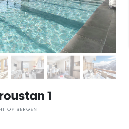
aroustan 1
HT OP BERGEN