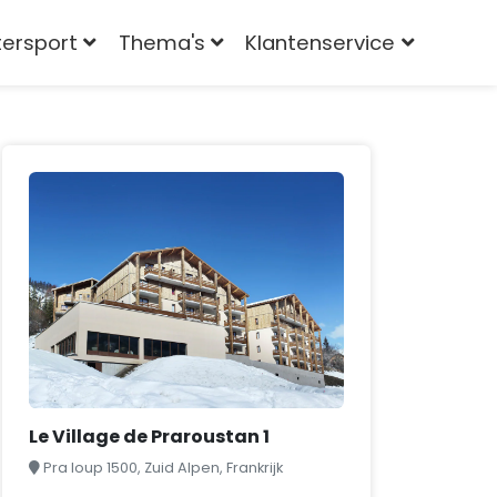
tersport
Thema's
Klantenservice
Le Village de Praroustan 1
Pra loup 1500, Zuid Alpen, Frankrijk