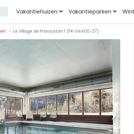
Vakantiehuizen
Vakantieparken
Win
pen
Le Village de Praroustan 1 (FR-04400-27)