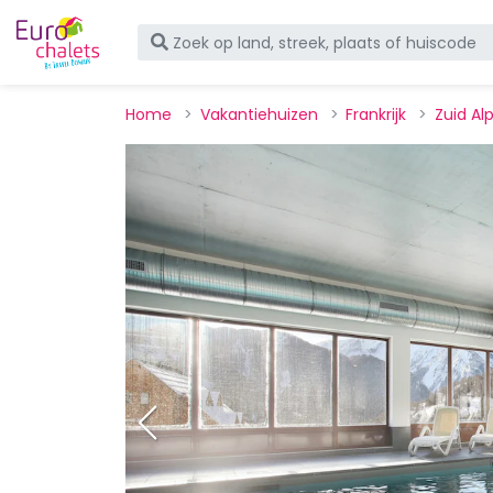
Home
Vakantiehuizen
Frankrijk
Zuid Al