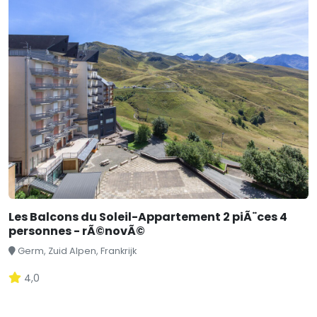
Les Balcons du Soleil-Appartement 2 piÃ¨ces 4
personnes - rÃ©novÃ©
Germ, Zuid Alpen, Frankrijk
4,0