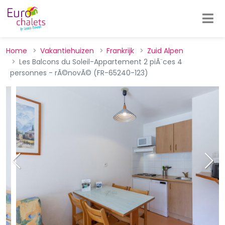
Home
Vakantiehuizen
Frankrijk
Zuid Alpen
Les Balcons du Soleil-Appartement 2 piÃ¨ces 4
personnes - rÃ©novÃ© (FR-65240-123)