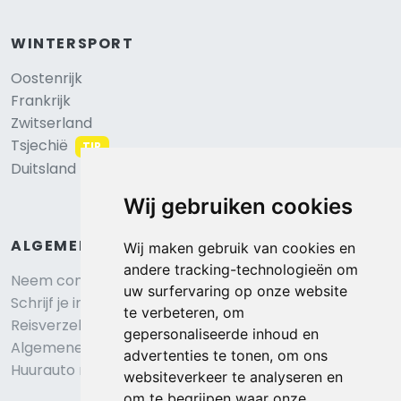
WINTERSPORT
Oostenrijk
Frankrijk
Zwitserland
Tsjechië
TIP
Duitsland
Wij gebruiken cookies
ALGEMEEN
Wij maken gebruik van cookies en
andere tracking-technologieën om
Neem contact op
uw surfervaring op onze website
Schrijf je in voor onze nieuwsbrief
te verbeteren, om
Reisverzekering afsluiten
gepersonaliseerde inhoud en
Algemene voorwaarden
advertenties te tonen, om ons
Huurauto reserveren
websiteverkeer te analyseren en
om te begrijpen waar onze