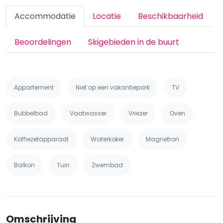
Accommodatie
Locatie
Beschikbaarheid
Beoordelingen
Skigebieden in de buurt
Appartement
Niet op een vakantiepark
TV
Bubbelbad
Vaatwasser
Vriezer
Oven
Koffiezetapparaat
Waterkoker
Magnetron
Balkon
Tuin
Zwembad
Omschrijving