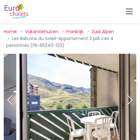
Home
Vakantiehuizen
Frankrijk
Zuid Alpen
Les Balcons du Soleil-Appartement 2 piÃ¨ces 4
personnes (FR-65240-122)