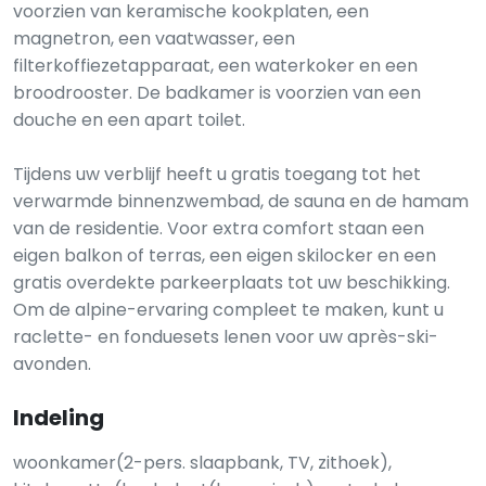
voorzien van keramische kookplaten, een
magnetron, een vaatwasser, een
filterkoffiezetapparaat, een waterkoker en een
broodrooster. De badkamer is voorzien van een
douche en een apart toilet.
Tijdens uw verblijf heeft u gratis toegang tot het
verwarmde binnenzwembad, de sauna en de hamam
van de residentie. Voor extra comfort staan ​​een
eigen balkon of terras, een eigen skilocker en een
gratis overdekte parkeerplaats tot uw beschikking.
Om de alpine-ervaring compleet te maken, kunt u
raclette- en fonduesets lenen voor uw après-ski-
avonden.
Indeling
woonkamer(2-pers. slaapbank, TV, zithoek),