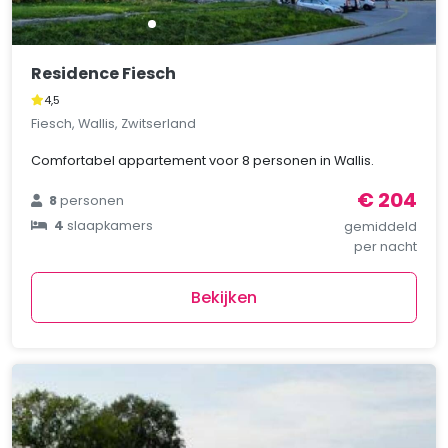
Residence Fiesch
4,5
Fiesch, Wallis, Zwitserland
Comfortabel appartement voor 8 personen in Wallis.
€ 204
8
personen
4
slaapkamers
gemiddeld
per nacht
Bekijken