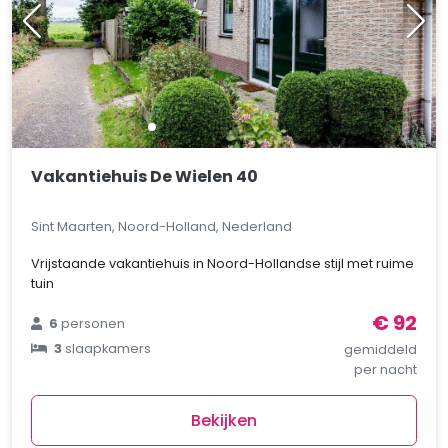
Vakantiehuis De Wielen 40
Sint Maarten, Noord-Holland, Nederland
Vrijstaande vakantiehuis in Noord-Hollandse stijl met ruime
tuin
€ 92
6
personen
3
slaapkamers
gemiddeld
per nacht
Bekijken