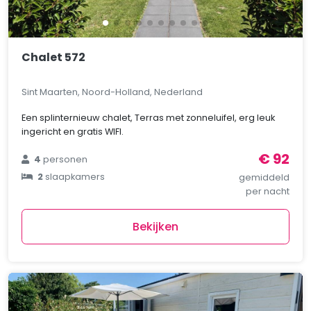
Chalet 572
Sint Maarten, Noord-Holland, Nederland
Een splinternieuw chalet, Terras met zonneluifel, erg leuk
ingericht en gratis WIFI.
€ 92
4
personen
2
slaapkamers
gemiddeld
per nacht
Bekijken