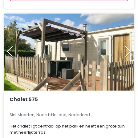
Chalet 575
Sint Maarten, Noord-Holland, Nederland
Het chalet ligt centraal op het park en heeft een grote tuin
met heerlijk terras.