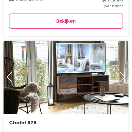
gemiddeld
per nacht
Bekijken
Chalet 578