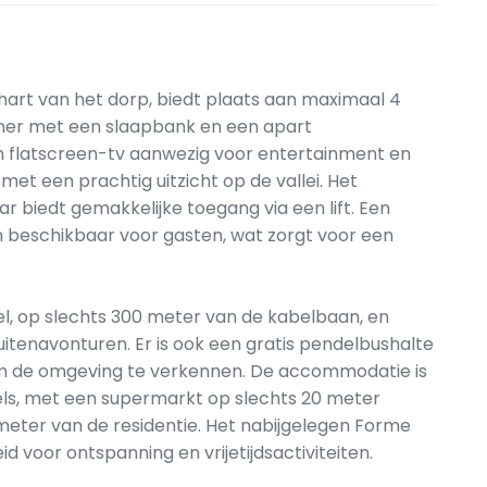
 hart van het dorp, biedt plaats aan maximaal 4
mer met een slaapbank en een apart
n flatscreen-tv aanwezig voor entertainment en
t een prachtig uitzicht op de vallei. Het
ar biedt gemakkelijke toegang via een lift. Een
n beschikbaar voor gasten, wat zorgt voor een
el, op slechts 300 meter van de kabelbaan, en
uitenavonturen. Er is ook een gratis pendelbushalte
 om de omgeving te verkennen. De accommodatie is
ls, met een supermarkt op slechts 20 meter
meter van de residentie. Het nabijgelegen Forme
d voor ontspanning en vrijetijdsactiviteiten.