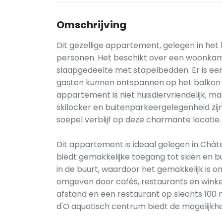
Omschrijving
Dit gezellige appartement, gelegen in het
personen. Het beschikt over een woonka
slaapgedeelte met stapelbedden. Er is ee
gasten kunnen ontspannen op het balkon me
appartement is niet huisdiervriendelijk, ma
skilocker en buitenparkeergelegenheid zij
soepel verblijf op deze charmante locatie.
Dit appartement is ideaal gelegen in Chât
biedt gemakkelijke toegang tot skiën en b
in de buurt, waardoor het gemakkelijk is
omgeven door cafés, restaurants en winke
afstand en een restaurant op slechts 100 
d'O aquatisch centrum biedt de mogelijkhei