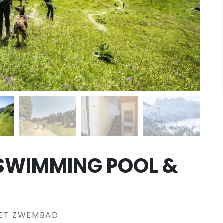
1 SWIMMING POOL &
MET ZWEMBAD