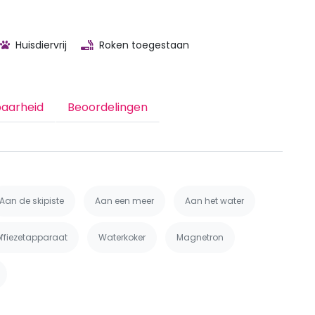
Huisdiervrij
Roken toegestaan
baarheid
Beoordelingen
Aan de skipiste
Aan een meer
Aan het water
ffiezetapparaat
Waterkoker
Magnetron