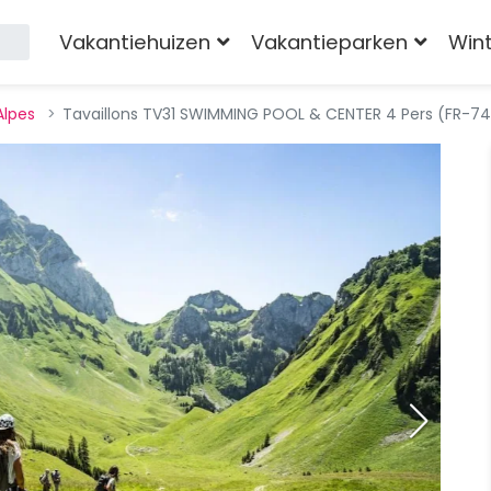
Vakantiehuizen
Vakantieparken
Win
Alpes
Tavaillons TV31 SWIMMING POOL & CENTER 4 Pers (FR-7