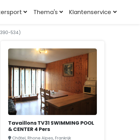
tersport
Thema's
Klantenservice
4390-534)
Tavaillons TV31 SWIMMING POOL
& CENTER 4 Pers
Châtel, Rhone Alpes, Frankrijk