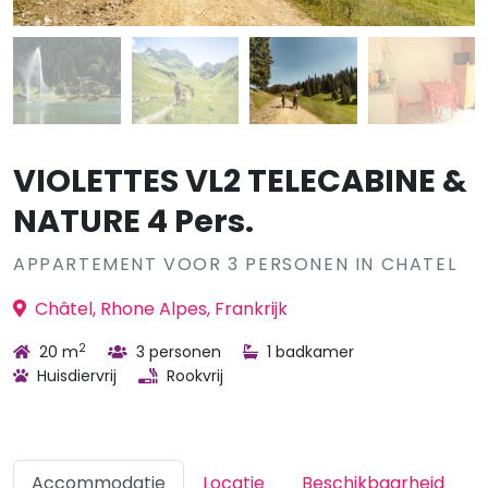
VIOLETTES VL2 TELECABINE &
NATURE 4 Pers.
APPARTEMENT VOOR 3 PERSONEN IN CHATEL
Châtel, Rhone Alpes, Frankrijk
2
20 m
3 personen
1 badkamer
Huisdiervrij
Rookvrij
Accommodatie
Locatie
Beschikbaarheid