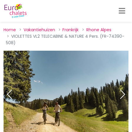
Home
Vakantiehuizen
Frankrijk
Rhone Alpes
VIOLETTES VL2 TELECABINE & NATURE 4 Pers. (FR-74390-
508)