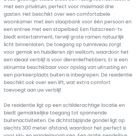
met een privétuin, perfect voor maximaal drie
gasten. Het beschikt over een comfortabele
woonkamer met een slaapbank voor één persoon en
een entree met een stapelbed. Een flatscreen-tv
biedt entertainment, terwijl grote ramen natuurlijk
licht binnenlaten. De toegang op tuinniveau zorgt
voor gemak en huisdieren zijn welkom, waardoor het
een ideaal verblijf is voor dierenliefhebbers. Er is een
skiruimte beschikbaar voor opslag van uitrusting en
een parkeerplaats buiten is inbegrepen. De residentie
beschikt ook over een lift, wat extra comfort
toevoegt aan uw verblijf.
De residentie ligt op een schilderachtige locatie en
biedt gemakkelijke toegang tot spannende
buitenactiviteiten. De dichtstbijzijnde gondel ligt op
slechts 300 meter afstand, waardoor het perfect is
voor ski- en wandelavonturen. Een gratis pendelbus