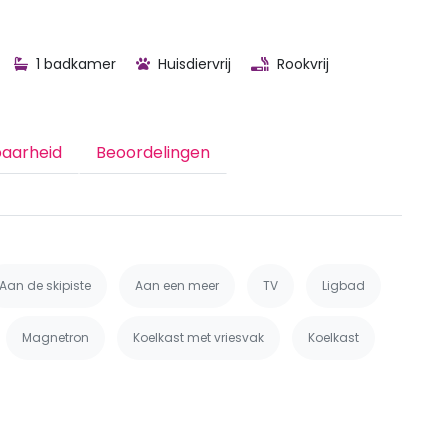
1 badkamer
Huisdiervrij
Rookvrij
baarheid
Beoordelingen
Aan de skipiste
Aan een meer
TV
Ligbad
Magnetron
Koelkast met vriesvak
Koelkast