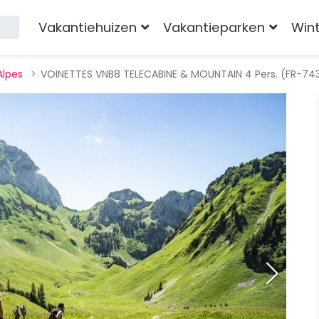
Vakantiehuizen
Vakantieparken
Win
Alpes
VOINETTES VNB8 TELECABINE & MOUNTAIN 4 Pers. (FR-7