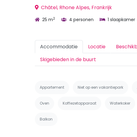
Châtel, Rhone Alpes, Frankrijk
2
25 m
4 personen
1 slaapkamer
Accommodatie
Locatie
Beschik
Skigebieden in de buurt
Appartement
Niet op een vakantiepark
Oven
Koffiezetapparaat
Waterkoker
Balkon