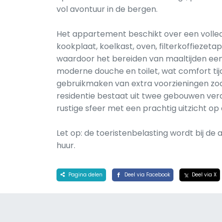
vol avontuur in de bergen.
Het appartement beschikt over een volle
kookplaat, koelkast, oven, filterkoffieze
waardoor het bereiden van maaltijden een
moderne douche en toilet, wat comfort tij
gebruikmaken van extra voorzieningen zoa
residentie bestaat uit twee gebouwen verd
rustige sfeer met een prachtig uitzicht op
Let op: de toeristenbelasting wordt bij d
huur.
Pagina delen
Deel via Facebook
Deel via X