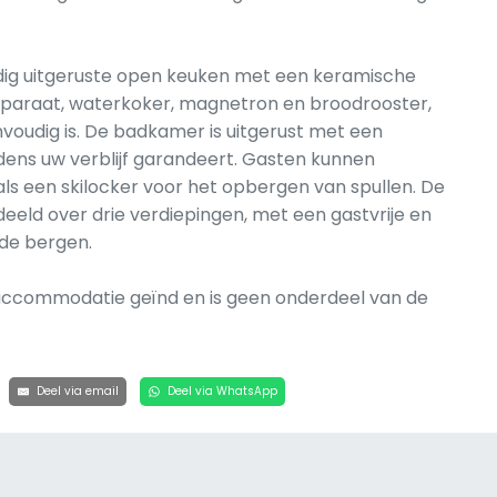
dig uitgeruste open keuken met een keramische
tapparaat, waterkoker, magnetron en broodrooster,
voudig is. De badkamer is uitgerust met een
dens uw verblijf garandeert. Gasten kunnen
ls een skilocker voor het opbergen van spullen. De
eeld over drie verdiepingen, met een gastvrije en
 de bergen.
e accommodatie geïnd en is geen onderdeel van de
Deel via email
Deel via WhatsApp