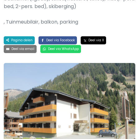
bed, 2-pers. bed), skiberging)
, Tuinmeubilair, balkon, parking
Pagina delen
Deel via Facebook
Deel via X
Deel via email
Deel via WhatsApp