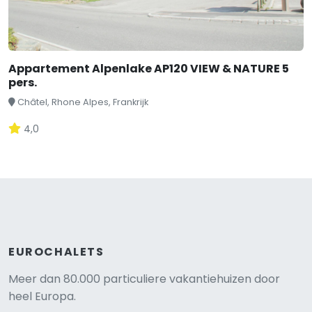
Appartement Alpenlake AP120 VIEW & NATURE 5
pers.
Châtel, Rhone Alpes, Frankrijk
4,0
EUROCHALETS
Meer dan 80.000 particuliere vakantiehuizen door
heel Europa.