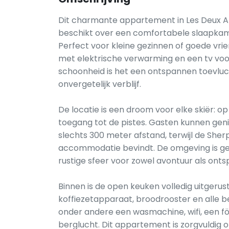
Dit charmante appartement in Les Deux Al
beschikt over een comfortabele slaapka
Perfect voor kleine gezinnen of goede vrie
met elektrische verwarming en een tv voo
schoonheid is het een ontspannen toevlu
onvergetelijk verblijf.
De locatie is een droom voor elke skiër: o
toegang tot de pistes. Gasten kunnen geni
slechts 300 meter afstand, terwijl de Sh
accommodatie bevindt. De omgeving is gezi
rustige sfeer voor zowel avontuur als onts
Binnen is de open keuken volledig uitgeru
koffiezetapparaat, broodrooster en alle b
onder andere een wasmachine, wifi, een fö
berglucht. Dit appartement is zorgvuldig o