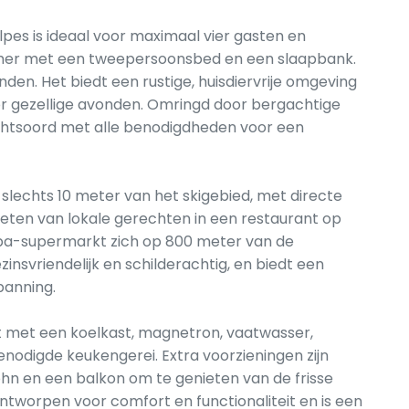
pes is ideaal voor maximaal vier gasten en
mer met een tweepersoonsbed en een slaapbank.
nden. Het biedt een rustige, huisdiervrije omgeving
r gezellige avonden. Omringd door bergachtige
chtsoord met alle benodigdheden voor een
p slechts 10 meter van het skigebied, met directe
eten van lokale gerechten in een restaurant op
erpa-supermarkt zich op 800 meter van de
nsvriendelijk en schilderachtig, en biedt een
panning.
st met een koelkast, magnetron, vaatwasser,
enodigde keukengerei. Extra voorzieningen zijn
hn en een balkon om te genieten van de frisse
ntworpen voor comfort en functionaliteit en is een