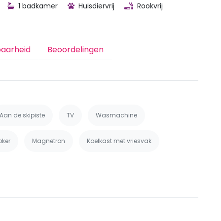
1 badkamer
Huisdiervrij
Rookvrij
baarheid
Beoordelingen
Aan de skipiste
TV
Wasmachine
oker
Magnetron
Koelkast met vriesvak