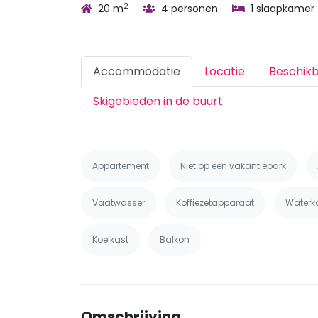
2
20 m
4 personen
1 slaapkamer
Accommodatie
Locatie
Beschik
Skigebieden in de buurt
Appartement
Niet op een vakantiepark
Vaatwasser
Koffiezetapparaat
Waterk
Koelkast
Balkon
Omschrijving