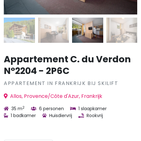
Appartement C. du Verdon
N°2204 - 2P6C
APPARTEMENT IN FRANKRIJK BIJ SKILIFT
Allos, Provence/Côte d'Azur, Frankrijk
2
35 m
6 personen
1 slaapkamer
1 badkamer
Huisdiervrij
Rookvrij