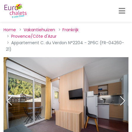
Home
Vakantiehuizen
Frankrijk
Provence/Côte d'Azur
Appartement C. du Verdon N°2204 - 2P6C (FR-04260-
21)