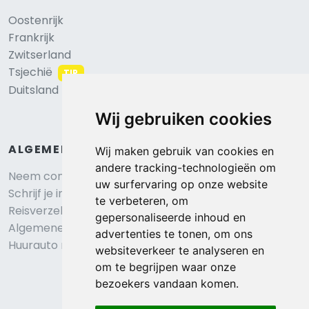
Oostenrijk
Frankrijk
Zwitserland
Tsjechië
TIP
Duitsland
Wij gebruiken cookies
ALGEMEEN
Wij maken gebruik van cookies en
andere tracking-technologieën om
Neem contact op
uw surfervaring op onze website
Schrijf je in voor onze nieuwsbrief
te verbeteren, om
Reisverzekering afsluiten
gepersonaliseerde inhoud en
Algemene voorwaarden
advertenties te tonen, om ons
Huurauto reserveren
websiteverkeer te analyseren en
om te begrijpen waar onze
bezoekers vandaan komen.