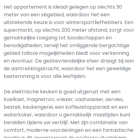
Het appartement is ideaal gelegen op slechts 30
meter van een skigebied, waardoor het een
uitstekende keuze is voor wintersportliefhebbers. Een
supermarkt, op slechts 200 meter afstand, zorgt voor
gemakkelijke toegang tot boodschappen en
benodigdheden, terwijl het omliggende bergachtige
gebied talloze mogelijkheden biedt voor verkenning
en avontuur. De gezinsvriendelijke sfeer draagt bij aan
de aantrekkingskracht, waardoor het een geweldige
bestemming is voor alle leeftijden.
De elektrische keuken is goed uitgerust met een
koelkast, magnetron, vriezer, vaatwasser, servies,
bestek, keukengerei, een koffiezetapparaat en een
waterkoker, waardoor u gemakkelijk maaltijden kunt
bereiden tijdens uw verblijf. Met zijn combinatie van
comfort, moderne voorzieningen en een fantastische
locatie is dit appartement de perfecte uitvalsbasis