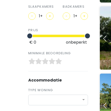
SLAAPKAMERS
BADKAMERS
-
+
-
+
PRIJS
€ 0
onbeperkt
MINIMALE BEOORDELING
Accommodatie
TYPE WONING