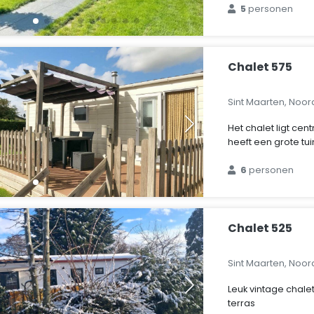
5
personen
Chalet 575
Sint Maarten, Noo
Het chalet ligt cen
heeft een grote tuin
6
personen
Chalet 525
Sint Maarten, Noo
Leuk vintage chalet 
terras