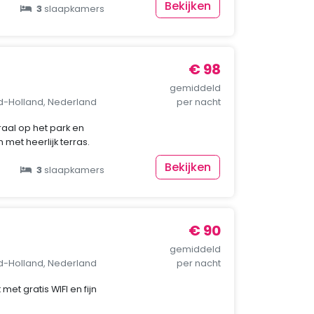
Bekijken
3
slaapkamers
€ 98
gemiddeld
rd-Holland, Nederland
per nacht
traal op het park en
 met heerlijk terras.
Bekijken
3
slaapkamers
€ 90
gemiddeld
rd-Holland, Nederland
per nacht
met gratis WIFI en fijn