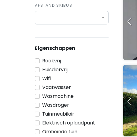
AFSTAND SKIBUS
Eigenschappen
Rookvrij
Huisdiervrij
Wifi
Vaatwasser
Wasmachine
Wasdroger
Tuinmeubilair
Elektrisch oplaadpunt
Omheinde tuin