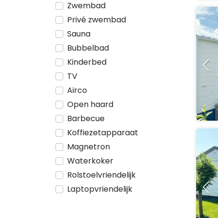
Zwembad
Privé zwembad
Sauna
Bubbelbad
Kinderbed
TV
Airco
Open haard
Barbecue
Koffiezetapparaat
Magnetron
Waterkoker
Rolstoelvriendelijk
Laptopvriendelijk