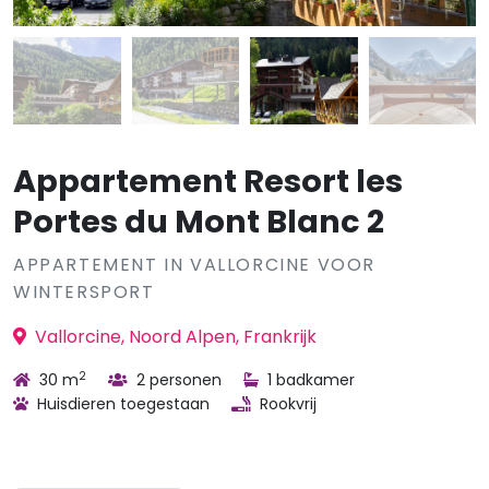
Appartement Resort les
Portes du Mont Blanc 2
APPARTEMENT IN VALLORCINE VOOR
WINTERSPORT
Vallorcine, Noord Alpen, Frankrijk
2
30 m
2 personen
1 badkamer
Huisdieren toegestaan
Rookvrij