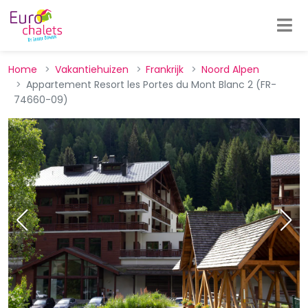
Home
Vakantiehuizen
Frankrijk
Noord Alpen
Appartement Resort les Portes du Mont Blanc 2 (FR-
74660-09)