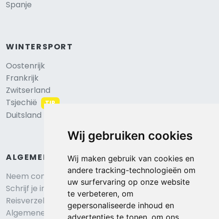
Spanje
WINTERSPORT
Oostenrijk
Frankrijk
Zwitserland
Tsjechië
TIP
Duitsland
Wij gebruiken cookies
ALGEMEEN
Wij maken gebruik van cookies en
andere tracking-technologieën om
Neem contact op
uw surfervaring op onze website
Schrijf je in voor onze nieuwsbrief
te verbeteren, om
Reisverzekering afsluiten
gepersonaliseerde inhoud en
Algemene voorwaarden
advertenties te tonen, om ons