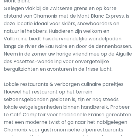
Mont Blanc
Gelegen vlak bij de Zwitserse grens en op korte
afstand van Chamonix met de Mont Blanc Express, is
deze locatie ideaal voor skiërs, snowboarders en
natuurliefhebbers. Huisdieren zijn welkom en
Vallorcine biedt huisdiervriendelijke wandelpaden
langs de rivier de Eau Noire en door de dennenbossen.
Neem in de zomer uw harige vriend mee op de Aiguille
des Posettes-wandeling voor onvergetelijke
berguitzichten en avonturen in de frisse lucht.
Lokale restaurants & verborgen culinaire pareltjes
Hoewel het restaurant op het terrein
seizoensgebonden gesloten is, zijn er nog steeds
lokale eetgelegenheden binnen handbereik. Probeer
Le Café Comptoir voor traditionele Franse gerechten
met een moderne twist of ga naar het nabijgelegen
Chamonix voor gastronomische alpenrestaurants