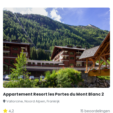
Appartement Resort les Portes du Mont Blanc 2
Vallorcine, Noord Alpen, Frankrijk
4,2
15 beoordelingen