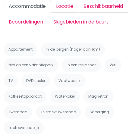
Accommodatie
Locatie
Beschikbaarheid
Beoordelingen
Skigebieden in de buurt
Appartement
In de bergen (hoger dan 1km)
Niet op een vakantiepark
In een residence
Wifi
TV
DVD speler
Vaatwasser
Koffiezetapparaat
Waterkoker
Magnetron
Zwembad
Overdekt zwembad
Skiberging
Laptopvriendelijk