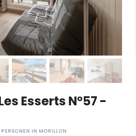
es Esserts N°57 -
PERSONEN IN MORILLON