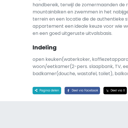
handbereik, terwijl de zomermaanden de r
mountainbiken en zwemmen in het nabijge
terrein en een locatie die de authentieke s
appartement een ideale keuze voor wie w
en een goed uitgeruste uitvalsbasis.
Indeling
open keuken(waterkoker, koffiezetapparaa
woon/eetkamer(2-pers. slaapbank, TV, eet
badkamer(douche, wastafel, toilet), balko
Pagina delen
Deel via Facebook
Deel via X