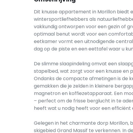
Dit knusse appartement in Morillon biedt 
wintersportliefhebbers als natuurliefhebbe
vakkundig ontworpen voor een gezin of gr
optimaal benut wordt voor een comfortabe
eetkamer vormt een uitnodigende centrale
dag op de piste en een eettafel waar u ku
De slimme slaapindeling omvat een slaap
stapelbed, wat zorgt voor een knusse en p
Ondanks de compacte afmetingen is de k
gemakken die je zelden in kleinere berga
magnetron en koffiezetapparaat. Een mo
– perfect om de frisse berglucht in te ad
heeft wat u nodig heeft voor een efficiënt
Gelegen in het charmante dorp Morillon, 
skigebied Grand Massif te verkennen. In de