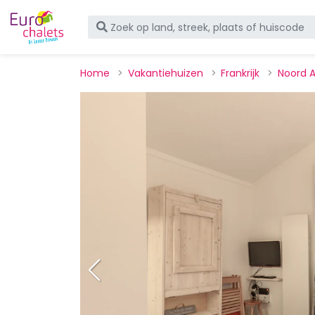
Home
Vakantiehuizen
Frankrijk
Noord 