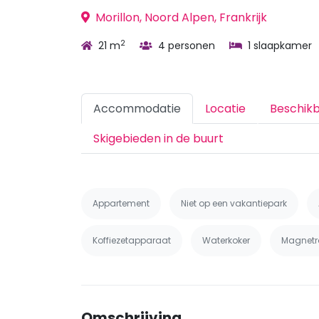
Morillon, Noord Alpen, Frankrijk
2
21 m
4 personen
1 slaapkamer
Accommodatie
Locatie
Beschik
Skigebieden in de buurt
Appartement
Niet op een vakantiepark
Koffiezetapparaat
Waterkoker
Magnetr
Omschrijving