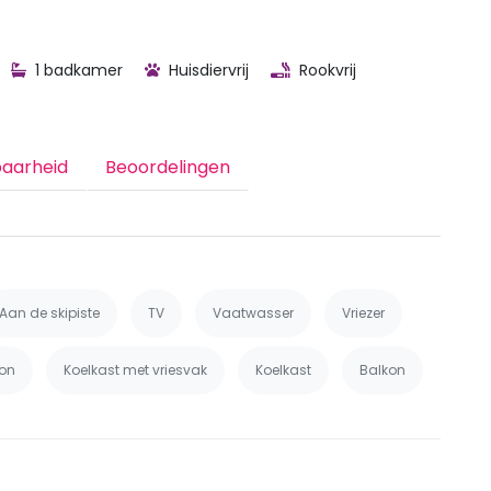
1 badkamer
Huisdiervrij
Rookvrij
baarheid
Beoordelingen
Aan de skipiste
TV
Vaatwasser
Vriezer
on
Koelkast met vriesvak
Koelkast
Balkon