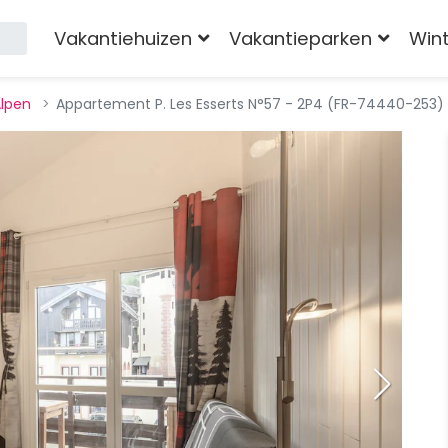
Vakantiehuizen
Vakantieparken
Win
Alpen
Appartement P. Les Esserts N°57 - 2P4 (FR-74440-253)