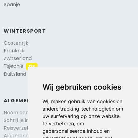
Spanje
WINTERSPORT
Oostenrijk
Frankrijk
Zwitserland
Tsjechië
TIP
Duitsland
Wij gebruiken cookies
ALGEMEEN
Wij maken gebruik van cookies en
andere tracking-technologieën om
Neem contact op
uw surfervaring op onze website
Schrijf je in voor onze nieuwsbrief
te verbeteren, om
Reisverzekering afsluiten
gepersonaliseerde inhoud en
Algemene voorwaarden