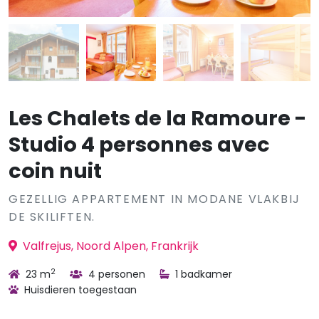
Les Chalets de la Ramoure -
Studio 4 personnes avec
coin nuit
GEZELLIG APPARTEMENT IN MODANE VLAKBIJ
DE SKILIFTEN.
Valfrejus, Noord Alpen, Frankrijk
2
23 m
4 personen
1 badkamer
Huisdieren toegestaan