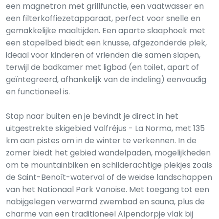
een magnetron met grillfunctie, een vaatwasser en
een filterkoffiezetapparaat, perfect voor snelle en
gemakkelijke maaltijden. Een aparte slaaphoek met
een stapelbed biedt een knusse, afgezonderde plek,
ideaal voor kinderen of vrienden die samen slapen,
terwijl de badkamer met ligbad (en toilet, apart of
geïntegreerd, afhankelijk van de indeling) eenvoudig
en functioneel is.
Stap naar buiten en je bevindt je direct in het
uitgestrekte skigebied Valfréjus - La Norma, met 135
km aan pistes om in de winter te verkennen. In de
zomer biedt het gebied wandelpaden, mogelijkheden
om te mountainbiken en schilderachtige plekjes zoals
de Saint-Benoît-waterval of de weidse landschappen
van het Nationaal Park Vanoise. Met toegang tot een
nabijgelegen verwarmd zwembad en sauna, plus de
charme van een traditioneel Alpendorpje vlak bij