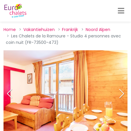
Home
Vakantiehuizen
Frankrijk
Noord Alpen
Les Chalets de la Ramoure - Studio 4 personnes avec
coin nuit (FR-73500-473)