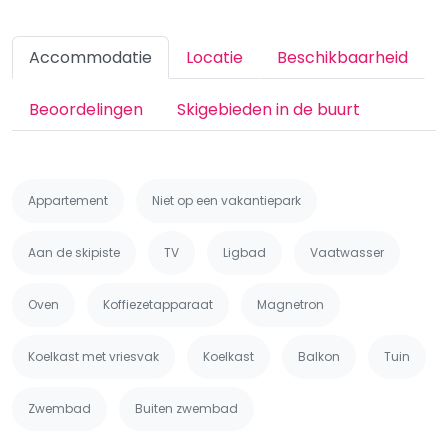
Accommodatie
Locatie
Beschikbaarheid
Beoordelingen
Skigebieden in de buurt
Appartement
Niet op een vakantiepark
Aan de skipiste
TV
Ligbad
Vaatwasser
Oven
Koffiezetapparaat
Magnetron
Koelkast met vriesvak
Koelkast
Balkon
Tuin
Zwembad
Buiten zwembad