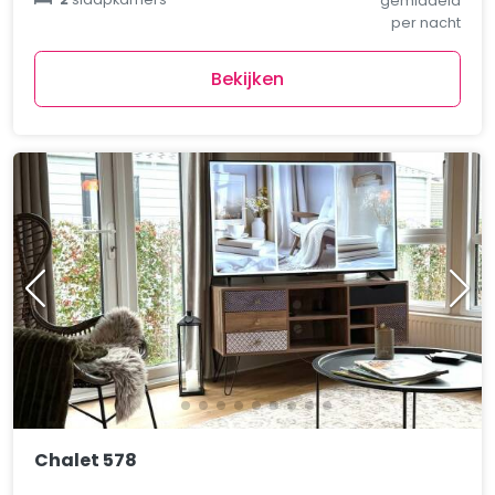
gemiddeld
per nacht
Bekijken
Chalet 578