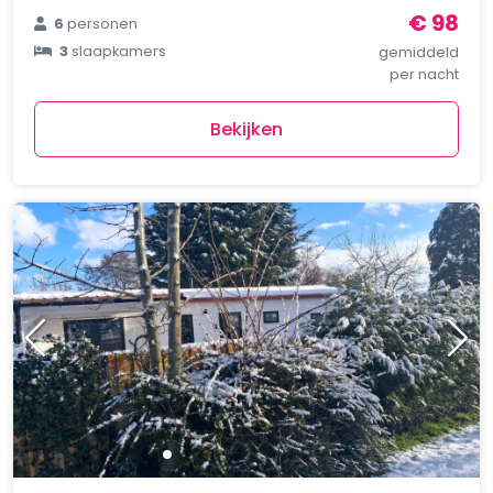
€ 98
6
personen
3
slaapkamers
gemiddeld
per nacht
Bekijken