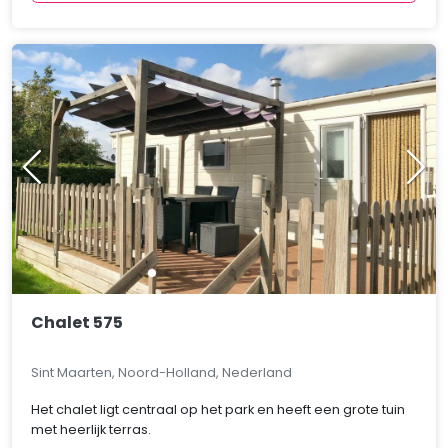
Chalet 575
Sint Maarten, Noord-Holland, Nederland
Het chalet ligt centraal op het park en heeft een grote tuin
met heerlijk terras.