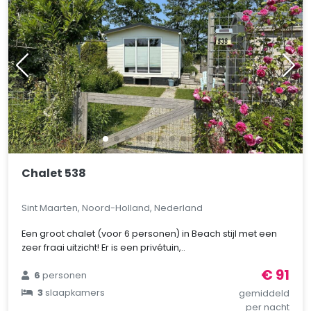
Chalet 538
Sint Maarten, Noord-Holland, Nederland
Een groot chalet (voor 6 personen) in Beach stijl met een
zeer fraai uitzicht! Er is een privétuin,..
€ 91
6
personen
3
slaapkamers
gemiddeld
per nacht