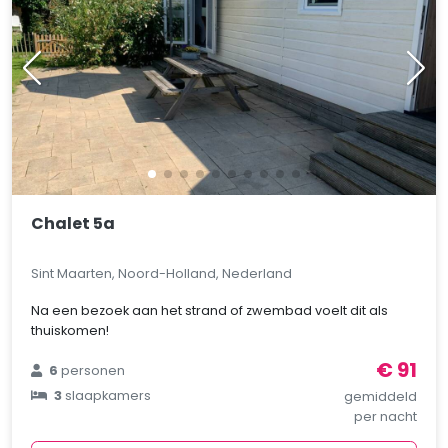
Chalet 5a
Sint Maarten, Noord-Holland, Nederland
Na een bezoek aan het strand of zwembad voelt dit als
thuiskomen!
€ 91
6
personen
3
slaapkamers
gemiddeld
per nacht