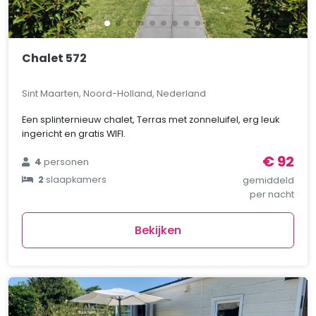
Chalet 572
Sint Maarten, Noord-Holland, Nederland
Een splinternieuw chalet, Terras met zonneluifel, erg leuk
ingericht en gratis WIFI.
€ 92
4
personen
2
slaapkamers
gemiddeld
per nacht
Bekijken