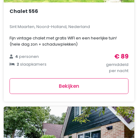
Chalet 556
Sint Maarten, Noord-Holland, Nederland
Fijn vintage chalet met gratis WIFI en een heerlijke tuin!
(hele dag zon + schaduwplekken)
€ 89
4
personen
2
slaapkamers
gemiddeld
per nacht
Bekijken