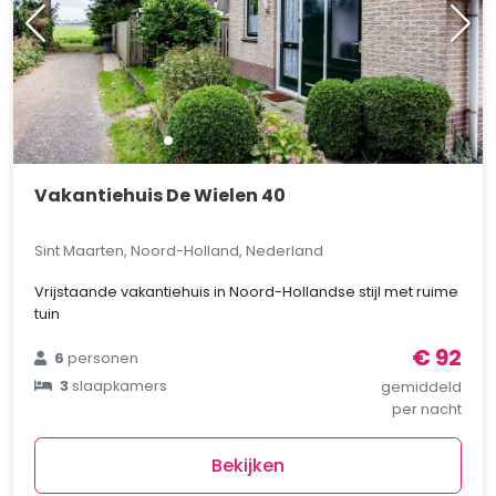
Vakantiehuis De Wielen 40
Sint Maarten, Noord-Holland, Nederland
Vrijstaande vakantiehuis in Noord-Hollandse stijl met ruime
tuin
€ 92
6
personen
3
slaapkamers
gemiddeld
per nacht
Bekijken