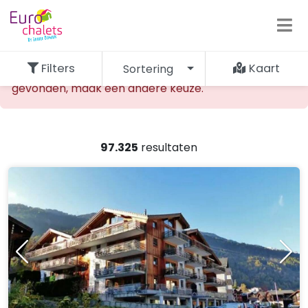
Filters
Kaart
Sortering
De opgevraagde accommodatie kan niet worden
gevonden, maak een andere keuze.
97.325
resultaten