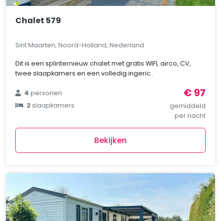
Chalet 579
Sint Maarten, Noord-Holland, Nederland
Dit is een splinternieuw chalet met gratis WIFI, airco, CV,
twee slaapkamers en een volledig ingeric..
€ 97
4
personen
2
slaapkamers
gemiddeld
per nacht
Bekijken