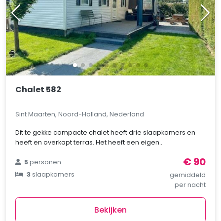
Chalet 582
Sint Maarten, Noord-Holland, Nederland
Dit te gekke compacte chalet heeft drie slaapkamers en
heeft en overkapt terras. Het heeft een eigen..
€ 90
5
personen
3
slaapkamers
gemiddeld
per nacht
Bekijken