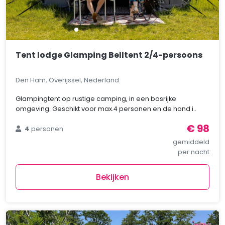
Tent lodge Glamping Belltent 2/4-persoons
Den Ham, Overijssel, Nederland
Glampingtent op rustige camping, in een bosrijke
omgeving. Geschikt voor max.4 personen en de hond i..
€ 98
4
personen
gemiddeld
per nacht
Bekijken