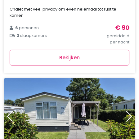
Chalet met veel privacy om even helemaal tot rust te
komen
€ 90
6
personen
3
slaapkamers
gemiddeld
per nacht
Bekijken