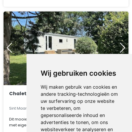
Wij gebruiken cookies
Wij maken gebruik van cookies en
Chalet 550
andere tracking-technologieën om
uw surfervaring op onze website
te verbeteren, om
Sint Maarten, Noord-Holland, Nederland
gepersonaliseerde inhoud en
Dit mooie chalet op een van de mooiste kavel van het park
advertenties te tonen, om ons
met eigen parkeerplaats, gratis WIFI, CV ..
websiteverkeer te analyseren en