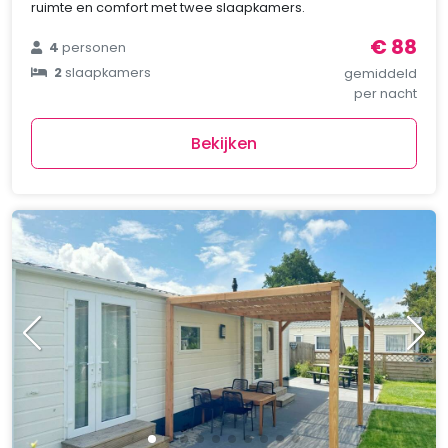
ruimte en comfort met twee slaapkamers.
€ 88
4
personen
2
slaapkamers
gemiddeld
per nacht
Bekijken