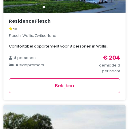
Residence Fiesch
4,5
Fiesch, Wallis, Zwitserland
Comfortabel appartement voor 8 personen in Wallis.
€ 204
8
personen
4
slaapkamers
gemiddeld
per nacht
Bekijken