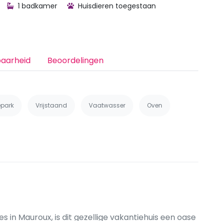
1 badkamer
Huisdieren toegestaan
baarheid
Beoordelingen
epark
Vrijstaand
Vaatwasser
Oven
es in Mauroux, is dit gezellige vakantiehuis een oase