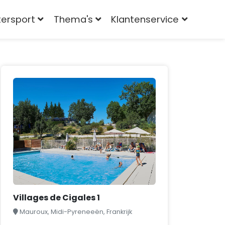
tersport
Thema's
Klantenservice
Villages de Cigales 1
Mauroux, Midi-Pyreneeën, Frankrijk