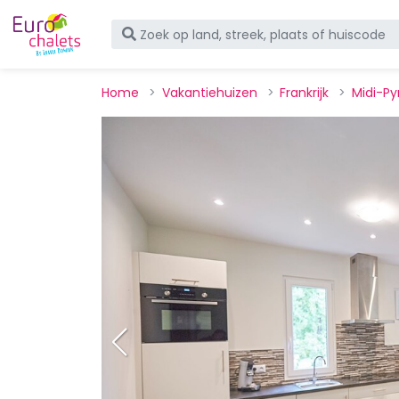
Home
Vakantiehuizen
Frankrijk
Midi-P