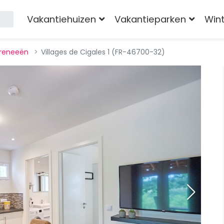
Vakantiehuizen
Vakantieparken
Win
yreneeën
Villages de Cigales 1 (FR-46700-32)