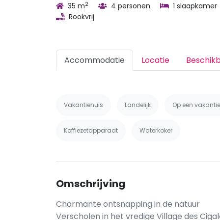
2
35 m
4 personen
1 slaapkamer
Rookvrij
Accommodatie
Locatie
Beschik
Vakantiehuis
Landelijk
Op een vakanti
Koffiezetapparaat
Waterkoker
Omschrijving
Charmante ontsnapping in de natuur
Verscholen in het vredige Village des Cigal