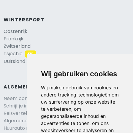
WINTERSPORT
Oostenrijk
Frankrijk
Zwitserland
Tsjechië
TIP
Duitsland
Wij gebruiken cookies
ALGEMEEN
Wij maken gebruik van cookies en
andere tracking-technologieën om
Neem contact op
uw surfervaring op onze website
Schrijf je in voor onze nieuwsbrief
te verbeteren, om
Reisverzekering afsluiten
gepersonaliseerde inhoud en
Algemene voorwaarden
advertenties te tonen, om ons
Huurauto reserveren
websiteverkeer te analyseren en