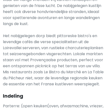
genieten van de frisse lucht. De nabijgelegen kustlijn
heeft ook diverse hondvriendelijke stranden, ideaal
voor spetterende avonturen en lange wandelingen
langs de kust.
Het nabijgelegen dorp biedt pittoreske bistro's en
levendige cafés die verse specialiteiten uit de
Loirevallei serveren, van rustieke charcuterieplanken
tot seizoensgebonden visgerechten. Lokale markten
staan vol met Provençaalse producten, perfect voor
een ontspannen picknick op het terras van uw villa.
Mis restaurants zoals Le Bistro du Marché en La Table
du Pêcheur niet, waar de levendige regionale keuken
de essentie van het Franse kustleven weerspiegelt.
Indeling
Parterre: (open keuken(oven, afwasmachine, vriezer,