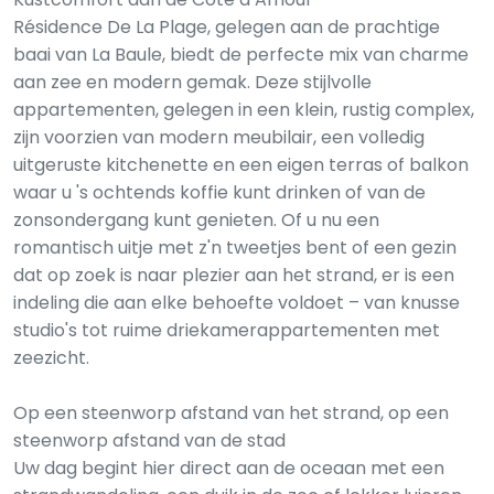
Résidence De La Plage, gelegen aan de prachtige
baai van La Baule, biedt de perfecte mix van charme
aan zee en modern gemak. Deze stijlvolle
appartementen, gelegen in een klein, rustig complex,
zijn voorzien van modern meubilair, een volledig
uitgeruste kitchenette en een eigen terras of balkon
waar u 's ochtends koffie kunt drinken of van de
zonsondergang kunt genieten. Of u nu een
romantisch uitje met z'n tweetjes bent of een gezin
dat op zoek is naar plezier aan het strand, er is een
indeling die aan elke behoefte voldoet – van knusse
studio's tot ruime driekamerappartementen met
zeezicht.
Op een steenworp afstand van het strand, op een
steenworp afstand van de stad
Uw dag begint hier direct aan de oceaan met een