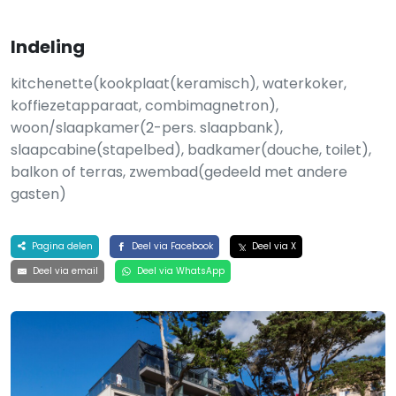
Indeling
kitchenette(kookplaat(keramisch), waterkoker,
koffiezetapparaat, combimagnetron),
woon/slaapkamer(2-pers. slaapbank),
slaapcabine(stapelbed), badkamer(douche, toilet),
balkon of terras, zwembad(gedeeld met andere
gasten)
Pagina delen
Deel via Facebook
Deel via X
Deel via email
Deel via WhatsApp