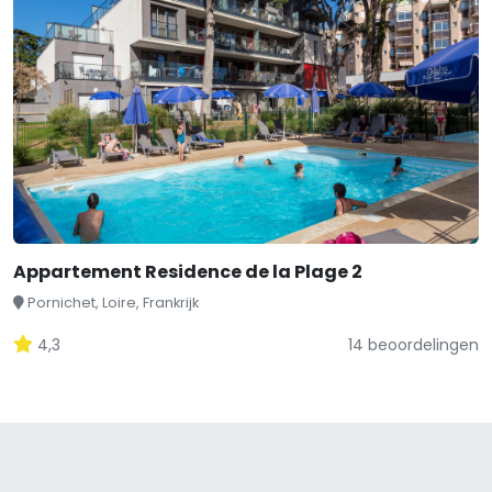
Appartement Residence de la Plage 2
Pornichet, Loire, Frankrijk
4,3
14 beoordelingen