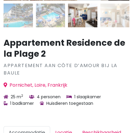
Appartement Residence de
la Plage 2
APPARTEMENT AAN CÔTE D’AMOUR BIJ LA
BAULE
Pornichet, Loire, Frankrijk
2
25 m
4 personen
1 slaapkamer
1 badkamer
Huisdieren toegestaan
Accommodatie
Locatie
Beschikbaarheid