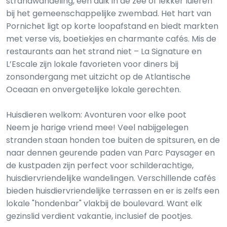
strandwandeling, een duik in de zee of lekker luieren
bij het gemeenschappelijke zwembad. Het hart van
Pornichet ligt op korte loopafstand en biedt markten
met verse vis, boetiekjes en charmante cafés. Mis de
restaurants aan het strand niet – La Signature en
L’Escale zijn lokale favorieten voor diners bij
zonsondergang met uitzicht op de Atlantische
Oceaan en onvergetelijke lokale gerechten.
Huisdieren welkom: Avonturen voor elke poot
Neem je harige vriend mee! Veel nabijgelegen
stranden staan honden toe buiten de spitsuren, en de
naar dennen geurende paden van Parc Paysager en
de kustpaden zijn perfect voor schilderachtige,
huisdiervriendelijke wandelingen. Verschillende cafés
bieden huisdiervriendelijke terrassen en er is zelfs een
lokale "hondenbar" vlakbij de boulevard. Want elk
gezinslid verdient vakantie, inclusief de pootjes.