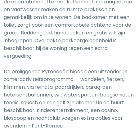
de open kitchenette met koffiemachine, magnetron
en vaatwasser maken de ruimte praktisch en
gemakkelijk om in te wonen. De badkamer met een
toilet zorgt voor een comfortabele ochtend voor de
groep. Beddengoed, handdoeken en gratis wifi zijn
inbegrepen. Overdekte parkeergelegenheid is
beschikbaar bij de woning tegen een extra
vergoeding.
De omliggende Pyreneeën bieden een uitzonderlijk
zomeractiviteitsprogramma — wandelen, fietsen,
klimmen, via ferrata, paardrijden, paragliden,
heteluchtballonnen, wildwatersporten, boogschieten,
tennis, squash en minigolf zijn allemaal in de buurt
beschikbaar. Kinderentertainment, een casino,
bioscoop en nachtclub voegen extra opties voor
avonden in Font-Romeu.