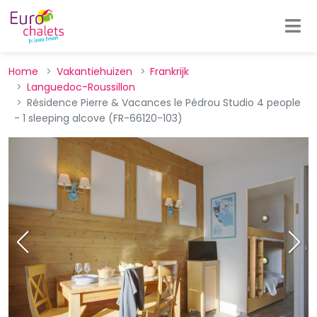
Home
Vakantiehuizen
Frankrijk
Languedoc-Roussillon
Résidence Pierre & Vacances le Pédrou Studio 4 people
- 1 sleeping alcove (FR-66120-103)