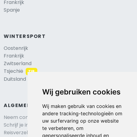
Frankrijk
Spanje
WINTERSPORT
Oostenrijk
Frankrijk
Zwitserland
Tsjechië
TIP
Duitsland
Wij gebruiken cookies
ALGEMEEN
Wij maken gebruik van cookies en
andere tracking-technologieën om
Neem contact op
uw surfervaring op onze website
Schrijf je in voor onze nieuwsbrief
te verbeteren, om
Reisverzekering afsluiten
gepersonaliseerde inhoud en