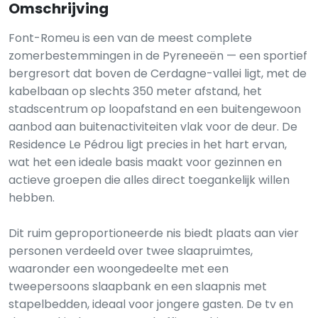
Omschrijving
Font-Romeu is een van de meest complete
zomerbestemmingen in de Pyreneeën — een sportief
bergresort dat boven de Cerdagne-vallei ligt, met de
kabelbaan op slechts 350 meter afstand, het
stadscentrum op loopafstand en een buitengewoon
aanbod aan buitenactiviteiten vlak voor de deur. De
Residence Le Pédrou ligt precies in het hart ervan,
wat het een ideale basis maakt voor gezinnen en
actieve groepen die alles direct toegankelijk willen
hebben.
Dit ruim geproportioneerde nis biedt plaats aan vier
personen verdeeld over twee slaapruimtes,
waaronder een woongedeelte met een
tweepersoons slaapbank en een slaapnis met
stapelbedden, ideaal voor jongere gasten. De tv en