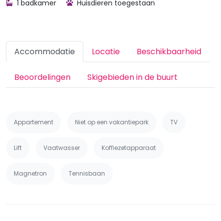
1 badkamer
Huisdieren toegestaan
Accommodatie
Locatie
Beschikbaarheid
Beoordelingen
Skigebieden in de buurt
Appartement
Niet op een vakantiepark
TV
Lift
Vaatwasser
Koffiezetapparaat
Magnetron
Tennisbaan