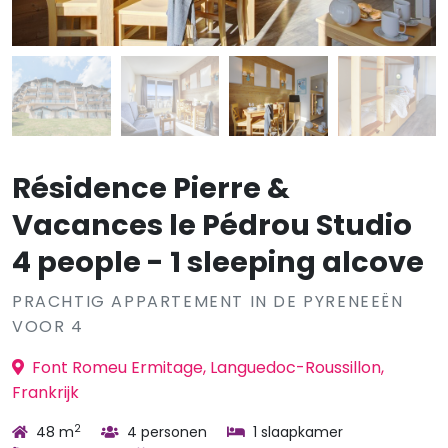
Résidence Pierre &
Vacances le Pédrou Studio
4 people - 1 sleeping alcove
PRACHTIG APPARTEMENT IN DE PYRENEEËN
VOOR 4
Font Romeu Ermitage, Languedoc-Roussillon,
Frankrijk
2
48 m
4 personen
1 slaapkamer