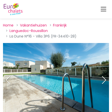
Home
Vakantiehuizen
Frankrijk
Languedoc-Roussillon
La Dune N°16 - Villa 3P6 (FR-34410-28)