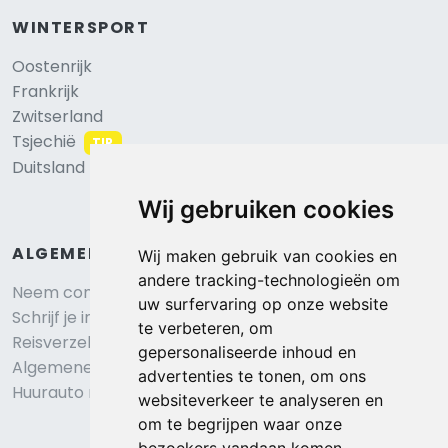
WINTERSPORT
Oostenrijk
Frankrijk
Zwitserland
Tsjechië
TIP
Duitsland
Wij gebruiken cookies
ALGEMEEN
Wij maken gebruik van cookies en
andere tracking-technologieën om
Neem contact op
uw surfervaring op onze website
Schrijf je in voor onze nieuwsbrief
te verbeteren, om
Reisverzekering afsluiten
gepersonaliseerde inhoud en
Algemene voorwaarden
advertenties te tonen, om ons
Huurauto reserveren
websiteverkeer te analyseren en
om te begrijpen waar onze