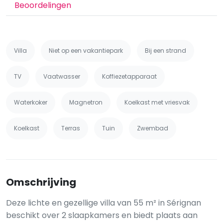
Beoordelingen
Villa
Niet op een vakantiepark
Bij een strand
TV
Vaatwasser
Koffiezetapparaat
Waterkoker
Magnetron
Koelkast met vriesvak
Koelkast
Terras
Tuin
Zwembad
Omschrijving
Deze lichte en gezellige villa van 55 m² in Sérignan
beschikt over 2 slaapkamers en biedt plaats aan