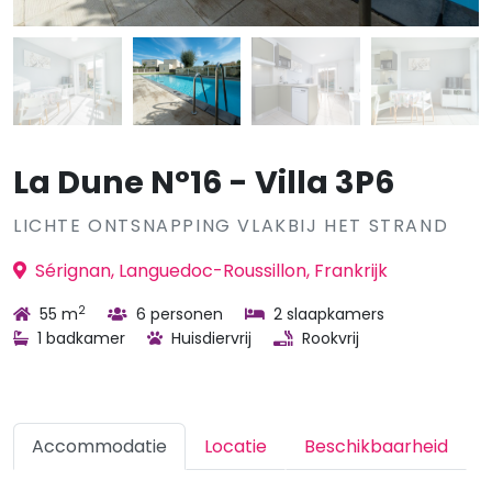
La Dune N°16 - Villa 3P6
LICHTE ONTSNAPPING VLAKBIJ HET STRAND
Sérignan, Languedoc-Roussillon, Frankrijk
2
55 m
6 personen
2 slaapkamers
1 badkamer
Huisdiervrij
Rookvrij
Accommodatie
Locatie
Beschikbaarheid