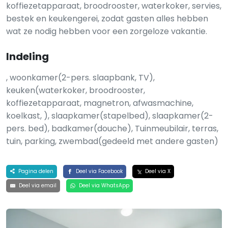
koffiezetapparaat, broodrooster, waterkoker, servies,
bestek en keukengerei, zodat gasten alles hebben
wat ze nodig hebben voor een zorgeloze vakantie.
Indeling
, woonkamer(2-pers. slaapbank, TV),
keuken(waterkoker, broodrooster,
koffiezetapparaat, magnetron, afwasmachine,
koelkast, ), slaapkamer(stapelbed), slaapkamer(2-
pers. bed), badkamer(douche), Tuinmeubilair, terras,
tuin, parking, zwembad(gedeeld met andere gasten)
Pagina delen
Deel via Facebook
Deel via X
Deel via email
Deel via WhatsApp