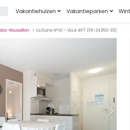
Vakantiehuizen
Vakantieparken
Win
doc-Roussillon
La Dune N°41 - VILLA 4P7 (FR-34350-33)