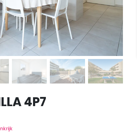
ILLA 4P7
nkrijk