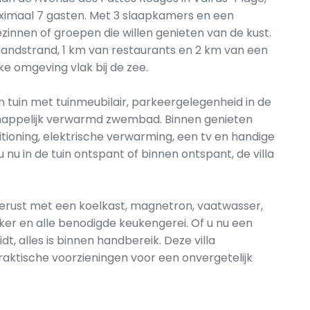
aximaal 7 gasten. Met 3 slaapkamers en een
 gezinnen of groepen die willen genieten van de kust.
 zandstrand, 1 km van restaurants en 2 km van een
jke omgeving vlak bij de zee.
tuin met tuinmeubilair, parkeergelegenheid in de
appelijk verwarmd zwembad. Binnen genieten
ioning, elektrische verwarming, een tv en handige
 u nu in de tuin ontspant of binnen ontspant, de villa
tgerust met een koelkast, magnetron, vaatwasser,
er en alle benodigde keukengerei. Of u nu een
dt, alles is binnen handbereik. Deze villa
ktische voorzieningen voor een onvergetelijk