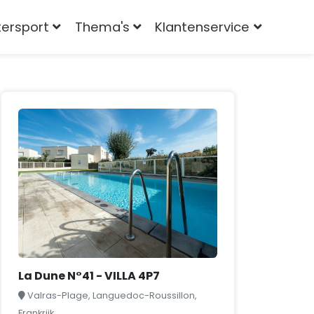
tersport
Thema's
Klantenservice
La Dune N°41 - VILLA 4P7
Valras-Plage, Languedoc-Roussillon,
Frankrijk