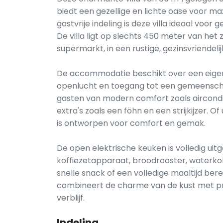
biedt een gezellige en lichte oase voor m
gastvrije indeling is deze villa ideaal voor
De villa ligt op slechts 450 meter van het
supermarkt, in een rustige, gezinsvriendeli
De accommodatie beschikt over een eigen 
openlucht en toegang tot een gemeensch
gasten van modern comfort zoals aircondit
extra's zoals een föhn en een strijkijzer. Of
is ontworpen voor comfort en gemak.
De open elektrische keuken is volledig ui
koffiezetapparaat, broodrooster, waterkok
snelle snack of een volledige maaltijd berei
combineert de charme van de kust met pra
verblijf.
Indeling