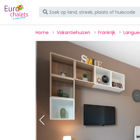
Home
Vakantiehuizen
Frankrijk
Langue