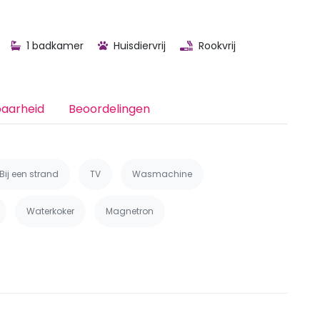
1 badkamer
Huisdiervrij
Rookvrij
baarheid
Beoordelingen
Bij een strand
TV
Wasmachine
Waterkoker
Magnetron