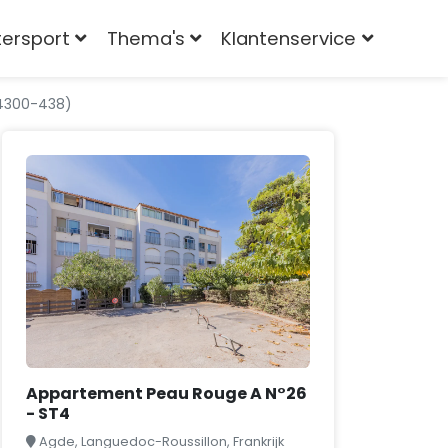
tersport
Thema's
Klantenservice
34300-438)
Appartement Peau Rouge A N°26
- ST4
Agde, Languedoc-Roussillon, Frankrijk