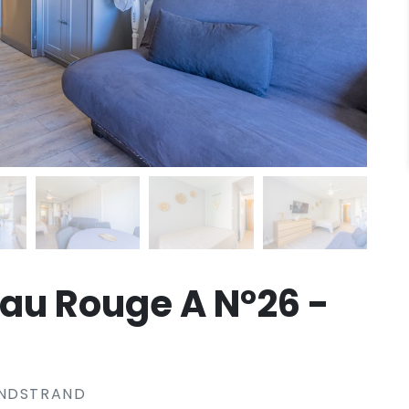
au Rouge A N°26 -
ANDSTRAND