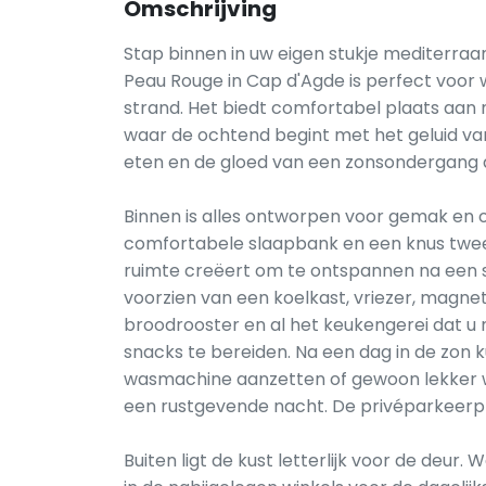
Omschrijving
Stap binnen in uw eigen stukje mediterraan
Peau Rouge in Cap d'Agde is perfect voor w
strand. Het biedt comfortabel plaats aan
waar de ochtend begint met het geluid van
eten en de gloed van een zonsondergang 
Binnen is alles ontworpen voor gemak en 
comfortabele slaapbank en een knus twe
ruimte creëert om te ontspannen na een st
voorzien van een koelkast, vriezer, magne
broodrooster en al het keukengerei dat u 
snacks te bereiden. Na een dag in de zon 
wasmachine aanzetten of gewoon lekker 
een rustgevende nacht. De privéparkeerpl
Buiten ligt de kust letterlijk voor de deur