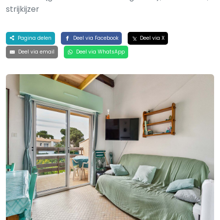
strijkijzer
Pagina delen
Deel via Facebook
Deel via X
Deel via email
Deel via WhatsApp