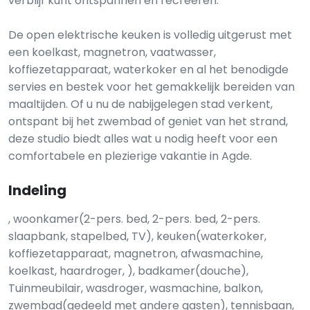
verblijf kunt ontspannen en recreëren.
De open elektrische keuken is volledig uitgerust met
een koelkast, magnetron, vaatwasser,
koffiezetapparaat, waterkoker en al het benodigde
servies en bestek voor het gemakkelijk bereiden van
maaltijden. Of u nu de nabijgelegen stad verkent,
ontspant bij het zwembad of geniet van het strand,
deze studio biedt alles wat u nodig heeft voor een
comfortabele en plezierige vakantie in Agde.
Indeling
, woonkamer(2-pers. bed, 2-pers. bed, 2-pers.
slaapbank, stapelbed, TV), keuken(waterkoker,
koffiezetapparaat, magnetron, afwasmachine,
koelkast, haardroger, ), badkamer(douche),
Tuinmeubilair, wasdroger, wasmachine, balkon,
zwembad(gedeeld met andere gasten), tennisbaan,