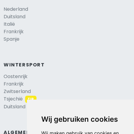
Nederland
Duitsland
Italië
Frankrijk
Spanje
WINTERSPORT
Oostenrijk
Frankrijk
Zwitserland
Tsjechië
TIP
Duitsland
Wij gebruiken cookies
ALGEMEEN
Wij maken gebruik van cookies en