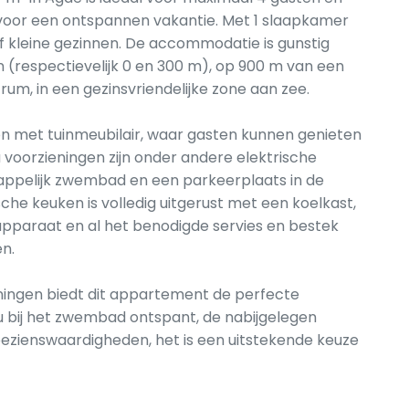
 voor een ontspannen vakantie. Met 1 slaapkamer
 of kleine gezinnen. De accommodatie is gunstig
n (respectievelijk 0 en 300 m), op 900 m van een
m, in een gezinsvriendelijke zone aan zee.
n met tuinmeubilair, waar gasten kunnen genieten
a voorzieningen zijn onder andere elektrische
ppelijk zwembad en een parkeerplaats in de
che keuken is volledig uitgerust met een koelkast,
apparaat en al het benodigde servies en bestek
n.
eningen biedt dit appartement de perfecte
 bij het zwembad ontspant, de nabijgelegen
bezienswaardigheden, het is een uitstekende keuze