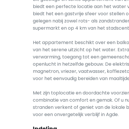
biedt een perfecte locatie aan het water
biedt het een gastvrije sfeer voor stellen
gelegen nabij zowel rots- als zandstrande
supermarkt en op 4 km van het stadscentru
Het appartement beschikt over een balko
van het serene uitzicht op het water. Extr
verwarming, toegang tot een gemeenscha
openlucht in hetzelfde gebouw. De elektris
magnetron, vriezer, vaatwasser, koffiezet
voor het eenvoudig bereiden van maaltijde
Met zijn toplocatie en doordachte voorzi
combinatie van comfort en gemak. Of u nu
stranden verkent of geniet van de lokale 
voor een onvergetelijk verblijf in Agde.
Indeling