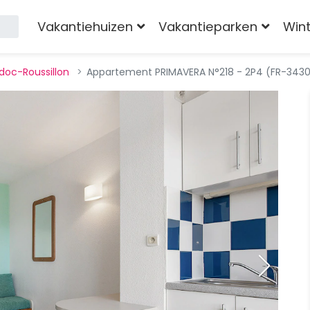
Vakantiehuizen
Vakantieparken
Win
doc-Roussillon
Appartement PRIMAVERA N°218 - 2P4 (FR-343