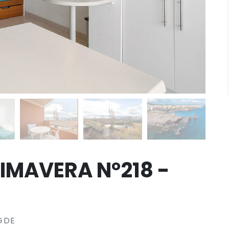
IMAVERA N°218 -
GDE