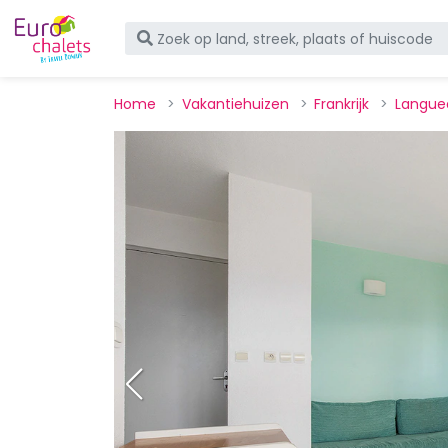
Home
Vakantiehuizen
Frankrijk
Langue