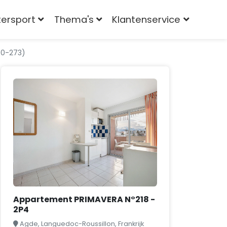
tersport
Thema's
Klantenservice
00-273)
Appartement PRIMAVERA N°218 -
2P4
Agde, Languedoc-Roussillon, Frankrijk