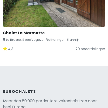
Chalet La Marmotte
La Bresse, Elzas/Vogezen/Lotharingen, Frankrijk
4,3
79 beoordelingen
EUROCHALETS
Meer dan 80.000 particuliere vakantiehuizen door
heel Europa.