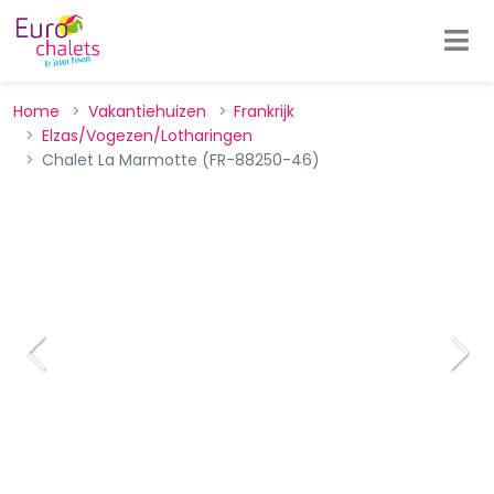
Home
Vakantiehuizen
Frankrijk
Elzas/Vogezen/Lotharingen
Chalet La Marmotte (FR-88250-46)