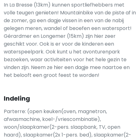
In La Bresse (13km) kunnen sportliefhebbers met
volle teugen genieten! Mountainbike van de piste af in
de zomer, ga een dagje vissen in een van de nabij
gelegen meren, wandel of beoefen een watersport!
Gérardmer en Longemer (15km) zijn hier zeer
geschikt voor. Ook is er voor de kinderen een
waterspeelpark. Ook kunt u het avonturenpark
bezoeken, waar activiteiten voor het hele gezin te
vinden zijn. Neem ze hier een dagje mee naartoe en
het belooft een groot feest te worden!
Indeling
Parterre: (open keuken(oven, magnetron,
afwasmachine, koel-/vriescombinatie),
woon/slaapkamer(2-pers. slaapbank, TV, open
haard), slaapkamer(2x 1-pers. bed), slaapkamer(2-