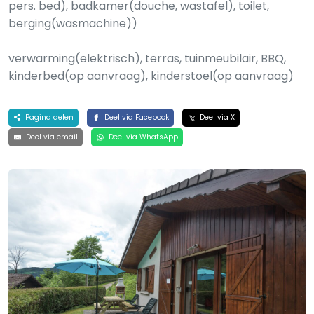
pers. bed), badkamer(douche, wastafel), toilet,
berging(wasmachine))
verwarming(elektrisch), terras, tuinmeubilair, BBQ,
kinderbed(op aanvraag), kinderstoel(op aanvraag)
Pagina delen
Deel via Facebook
Deel via X
Deel via email
Deel via WhatsApp